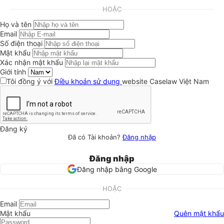
HOẶC
Họ và tên
Email
Số điện thoại
Mật khẩu
Xác nhận mật khẩu
Giới tính
Tôi đồng ý với
Điều khoản sử dụng
website Caselaw Việt Nam
Đăng ký
Đã có Tài khoản?
Đăng nhập
Đăng nhập
Đăng nhập bằng Google
HOẶC
Email
Mật khẩu
Quên mật khẩu