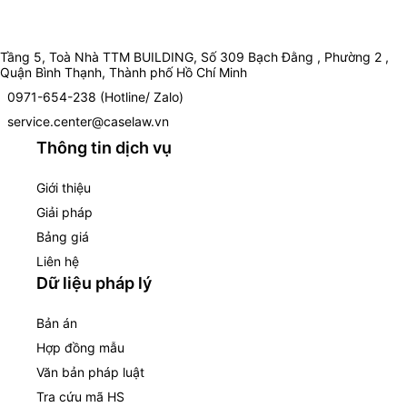
Tầng 5, Toà Nhà TTM BUILDING, Số 309 Bạch Đằng , Phường 2 ,
Quận Bình Thạnh, Thành phố Hồ Chí Minh
0971-654-238 (Hotline/ Zalo)
service.center@caselaw.vn
Thông tin dịch vụ
Giới thiệu
Giải pháp
Bảng giá
Liên hệ
Dữ liệu pháp lý
Bản án
Hợp đồng mẫu
Văn bản pháp luật
Tra cứu mã HS