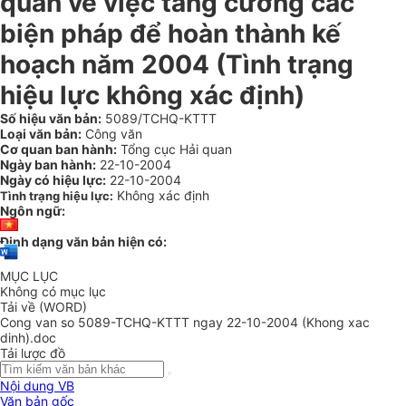
quan về việc tăng cường các
biện pháp để hoàn thành kế
hoạch năm 2004 (Tình trạng
hiệu lực không xác định)
Số hiệu văn bản:
5089/TCHQ-KTTT
Loại văn bản:
Công văn
Cơ quan ban hành:
Tổng cục Hải quan
Ngày ban hành:
22-10-2004
Ngày có hiệu lực:
22-10-2004
Không xác định
Tình trạng hiệu lực:
Ngôn ngữ:
Định dạng văn bản hiện có:
MỤC LỤC
Không có mục lục
Tải về (WORD)
Cong van so 5089-TCHQ-KTTT ngay 22-10-2004 (Khong xac
dinh).doc
Tải lược đồ
Nội dung VB
Văn bản gốc