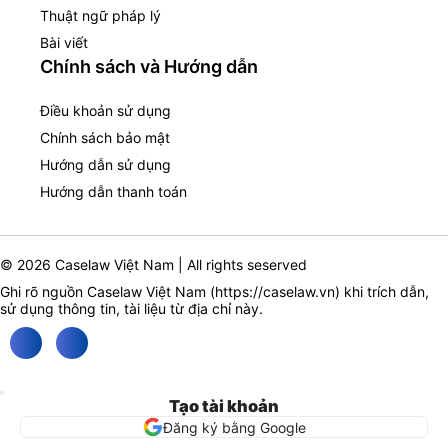
Thuật ngữ pháp lý
Bài viết
Chính sách và Hướng dẫn
Điều khoản sử dụng
Chính sách bảo mật
Hướng dẫn sử dụng
Hướng dẫn thanh toán
© 2026 Caselaw Việt Nam | All rights seserved
Ghi rõ nguồn Caselaw Việt Nam (
https://caselaw.vn
) khi trích dẫn,
sử dụng thông tin, tài liệu từ địa chỉ này.
Tạo tài khoản
Đăng ký bằng Google