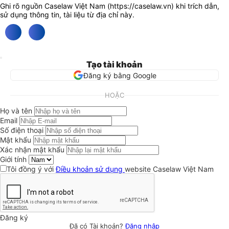
Ghi rõ nguồn Caselaw Việt Nam (
https://caselaw.vn
) khi trích dẫn,
sử dụng thông tin, tài liệu từ địa chỉ này.
Tạo tài khoản
Đăng ký bằng Google
HOẶC
Họ và tên
Email
Số điện thoại
Mật khẩu
Xác nhận mật khẩu
Giới tính
Tôi đồng ý với
Điều khoản sử dụng
website Caselaw Việt Nam
Đăng ký
Đã có Tài khoản?
Đăng nhập