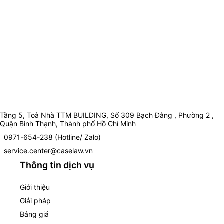
Tầng 5, Toà Nhà TTM BUILDING, Số 309 Bạch Đằng , Phường 2 ,
Quận Bình Thạnh, Thành phố Hồ Chí Minh
0971-654-238 (Hotline/ Zalo)
service.center@caselaw.vn
Thông tin dịch vụ
Giới thiệu
Giải pháp
Bảng giá