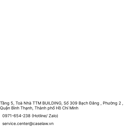
Tầng 5, Toà Nhà TTM BUILDING, Số 309 Bạch Đằng , Phường 2 ,
Quận Bình Thạnh, Thành phố Hồ Chí Minh
0971-654-238 (Hotline/ Zalo)
service.center@caselaw.vn