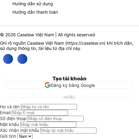
Hướng dẫn sử dụng
Hướng dẫn thanh toán
© 2026 Caselaw Việt Nam | All rights seserved
Ghi rõ nguồn Caselaw Việt Nam (
https://caselaw.vn
) khi trích dẫn,
sử dụng thông tin, tài liệu từ địa chỉ này.
Tạo tài khoản
Đăng ký bằng Google
HOẶC
Họ và tên
Email
Số điện thoại
Mật khẩu
Xác nhận mật khẩu
Giới tính