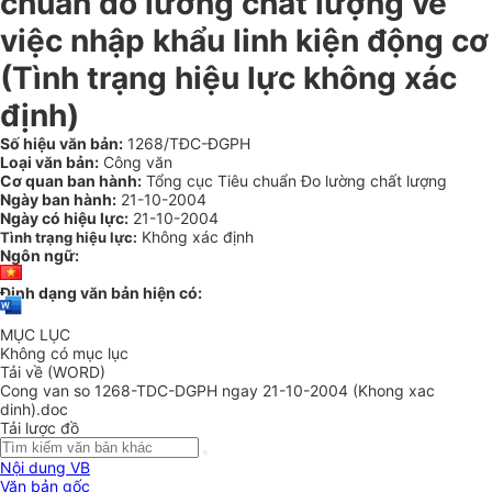
chuẩn đo lường chất lượng về
việc nhập khẩu linh kiện động cơ
(Tình trạng hiệu lực không xác
định)
Số hiệu văn bản:
1268/TĐC-ĐGPH
Loại văn bản:
Công văn
Cơ quan ban hành:
Tổng cục Tiêu chuẩn Đo lường chất lượng
Ngày ban hành:
21-10-2004
Ngày có hiệu lực:
21-10-2004
Không xác định
Tình trạng hiệu lực:
Ngôn ngữ:
Định dạng văn bản hiện có:
MỤC LỤC
Không có mục lục
Tải về (WORD)
Cong van so 1268-TDC-DGPH ngay 21-10-2004 (Khong xac
dinh).doc
Tải lược đồ
Nội dung VB
Văn bản gốc