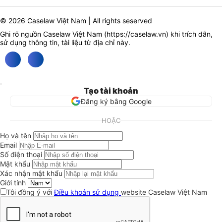
© 2026 Caselaw Việt Nam | All rights seserved
Ghi rõ nguồn Caselaw Việt Nam (
https://caselaw.vn
) khi trích dẫn,
sử dụng thông tin, tài liệu từ địa chỉ này.
Tạo tài khoản
Đăng ký bằng Google
HOẶC
Họ và tên
Email
Số điện thoại
Mật khẩu
Xác nhận mật khẩu
Giới tính
Tôi đồng ý với
Điều khoản sử dụng
website Caselaw Việt Nam