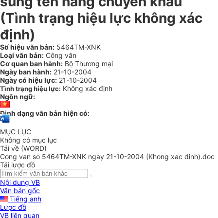
sung tên hàng chuyển khẩu
(Tình trạng hiệu lực không xác
định)
Số hiệu văn bản:
5464TM-XNK
Loại văn bản:
Công văn
Cơ quan ban hành:
Bộ Thương mại
Ngày ban hành:
21-10-2004
Ngày có hiệu lực:
21-10-2004
Không xác định
Tình trạng hiệu lực:
Ngôn ngữ:
Định dạng văn bản hiện có:
MỤC LỤC
Không có mục lục
Tải về (WORD)
Cong van so 5464TM-XNK ngay 21-10-2004 (Khong xac dinh).doc
Tải lược đồ
Nội dung VB
Văn bản gốc
Tiếng anh
Lược đồ
VB liên quan