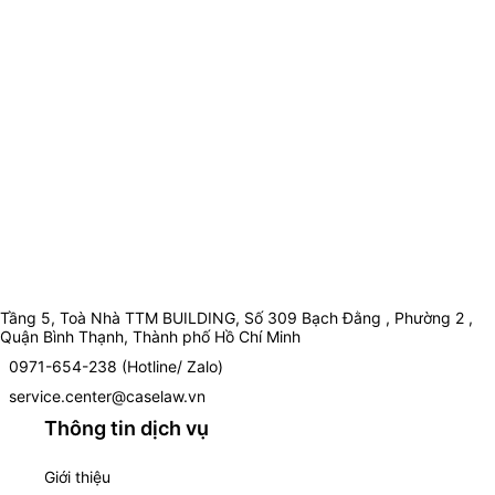
Tầng 5, Toà Nhà TTM BUILDING, Số 309 Bạch Đằng , Phường 2 ,
Quận Bình Thạnh, Thành phố Hồ Chí Minh
0971-654-238 (Hotline/ Zalo)
service.center@caselaw.vn
Thông tin dịch vụ
Giới thiệu