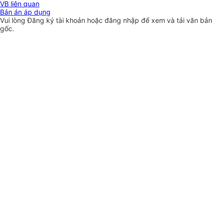
VB liên quan
Bản án áp dụng
Vui lòng
Đăng ký
tài khoản hoặc
đăng nhập
để xem và tải văn bản
gốc.