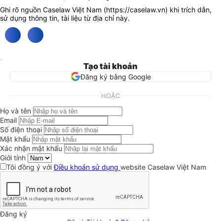
Ghi rõ nguồn Caselaw Việt Nam (
https://caselaw.vn
) khi trích dẫn,
sử dụng thông tin, tài liệu từ địa chỉ này.
Tạo tài khoản
Đăng ký bằng Google
HOẶC
Họ và tên
Email
Số điện thoại
Mật khẩu
Xác nhận mật khẩu
Giới tính
Tôi đồng ý với
Điều khoản sử dụng
website Caselaw Việt Nam
Đăng ký