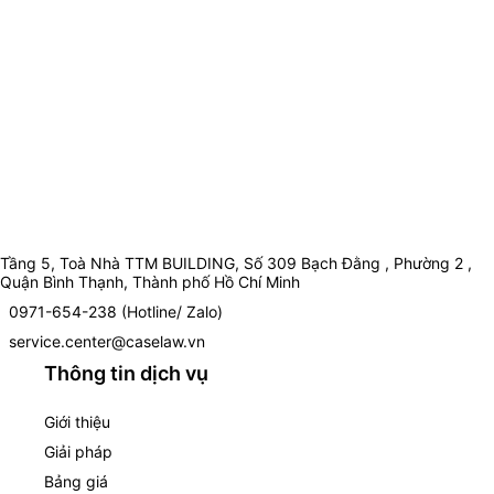
Tầng 5, Toà Nhà TTM BUILDING, Số 309 Bạch Đằng , Phường 2 ,
Quận Bình Thạnh, Thành phố Hồ Chí Minh
0971-654-238 (Hotline/ Zalo)
service.center@caselaw.vn
Thông tin dịch vụ
Giới thiệu
Giải pháp
Bảng giá