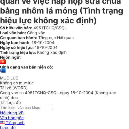
quan về việc nắp hộp sữa chua
bằng nhôm lá mỏng (Tình trạng
hiệu lực không xác định)
Số hiệu văn bản:
4951TCHQ/GSQL
Loại văn bản:
Công văn
Cơ quan ban hành:
Tổng cục Hải quan
Ngày ban hành:
18-10-2004
Ngày có hiệu lực:
18-10-2004
Không xác định
Tình trạng hiệu lực:
Ngôn ngữ:
Định dạng văn bản hiện có:
MỤC LỤC
Không có mục lục
Tải về (WORD)
Cong van so 4951TCHQ-GSQL ngay 18-10-2004 (Khong xac
dinh).doc
Tải lược đồ
Nội dung VB
Văn bản gốc
Tiếng anh
Lược đồ