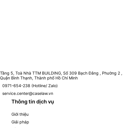
Tầng 5, Toà Nhà TTM BUILDING, Số 309 Bạch Đằng , Phường 2 ,
Quận Bình Thạnh, Thành phố Hồ Chí Minh
0971-654-238 (Hotline/ Zalo)
service.center@caselaw.vn
Thông tin dịch vụ
Giới thiệu
Giải pháp