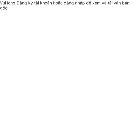
Vui lòng
Đăng ký
tài khoản hoặc
đăng nhập
để xem và tải văn bản
gốc.