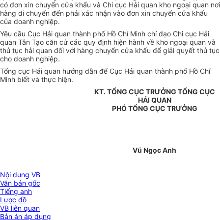
có đơn xin chuyển cửa khẩu và Chi cục Hải quan kho ngoại quan nơi
hàng di chuyển đến phải xác nhận vào đơn xin chuyển cửa khẩu
của doanh nghiệp.
Yêu cầu Cục Hải quan thành phố Hồ Chí Minh chỉ đạo Chi cục Hải
quan Tân Tạo căn cứ các quy định hiện hành về kho ngoại quan và
thủ tục hải quan đối với hàng chuyển cửa khẩu để giải quyết thủ tục
cho doanh nghiệp.
Tổng cục Hải quan hướng dẫn để Cục Hải quan thành phố Hồ Chí
Minh biết và thực hiện.
KT. TỔNG CỤC TRƯỞNG TỔNG CỤC
HẢI QUAN
PHÓ TỔNG CỤC TRƯỞNG
Vũ Ngọc Anh
Nội dung VB
Văn bản gốc
Tiếng anh
Lược đồ
VB liên quan
Bản án áp dụng