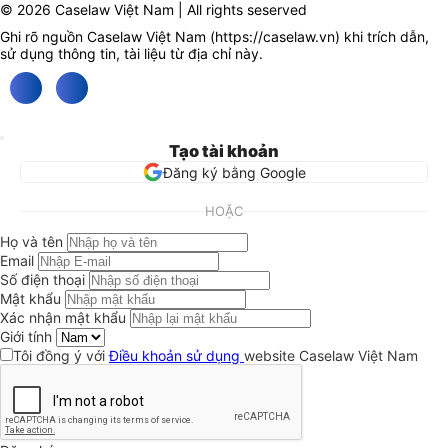
© 2026 Caselaw Việt Nam | All rights seserved
Ghi rõ nguồn Caselaw Việt Nam (
https://caselaw.vn
) khi trích dẫn,
sử dụng thông tin, tài liệu từ địa chỉ này.
Tạo tài khoản
Đăng ký bằng Google
HOẶC
Họ và tên
Email
Số điện thoại
Mật khẩu
Xác nhận mật khẩu
Giới tính
Tôi đồng ý với
Điều khoản sử dụng
website Caselaw Việt Nam