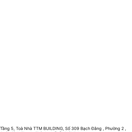
Tầng 5, Toà Nhà TTM BUILDING, Số 309 Bạch Đằng , Phường 2 ,