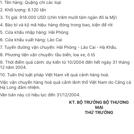
1. Tên hàng: Quặng chì các loại
2. Khối lượng: 6.120 tấn
3. Trị giá: 918.000 USD (chín trăm mười tám ngàn đô la Mỹ)
4. Bào bì và kỹ mã hiệu: hàng đóng trong bao, kiện để rời
5. Cửa khẩu nhập hàng: Hải Phòng
6. Cửa khẩu xuất hàng: Lào Cai
7. Tuyến đường vận chuyển: Hải Phòng - Lào Cai - Hà Khẩu.
8. Phương tiện vận chuyển: tầu biển, loa xe, ô tô
9. Thời điểm quá cảnh: dự kiến từ 10/2004 đến hết ngày 31 tháng
12 năm 2004.
10. Tuân thủ luật pháp Việt Nam về quá cảnh hàng hoá.
Việc vận chuyển hàng hoá quá cảnh lãnh thổ Việt Nam do Cảng cá
Hạ Long đảm nhiệm.
Văn bản này có hiệu lực đến 31/12/2004.
KT. BỘ TRƯỞNG BỘ THƯƠNG
MẠI
THỨ TRƯỞNG