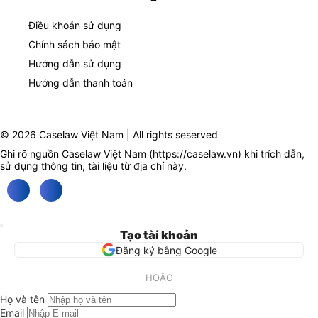
Điều khoản sử dụng
Chính sách bảo mật
Hướng dẫn sử dụng
Hướng dẫn thanh toán
© 2026 Caselaw Việt Nam | All rights seserved
Ghi rõ nguồn Caselaw Việt Nam (
https://caselaw.vn
) khi trích dẫn,
sử dụng thông tin, tài liệu từ địa chỉ này.
Tạo tài khoản
Đăng ký bằng Google
HOẶC
Họ và tên
Email