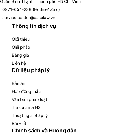
Quận Bình Thạnh, Thành phố Hồ Chí Minh
0971-654-238 (Hotline/ Zalo)
service.center@caselaw.vn
Thông tin dịch vụ
Giới thiệu
Giải pháp
Bảng giá
Liên hệ
Dữ liệu pháp lý
Bản án
Hợp đồng mẫu
Văn bản pháp luật
Tra cứu mã HS
Thuật ngữ pháp lý
Bài viết
Chính sách và Hướng dẫn