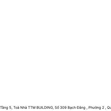
Tầng 5, Toà Nhà TTM BUILDING, Số 309 Bạch Đằng , Phường 2 , Qu