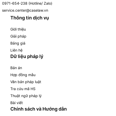
0971-654-238 (Hotline/ Zalo)
service.center@caselaw.vn
Thông tin dịch vụ
Giới thiệu
Giải pháp
Bảng giá
Liên hệ
Dữ liệu pháp lý
Bản án
Hợp đồng mẫu
Văn bản pháp luật
Tra cứu mã HS
Thuật ngữ pháp lý
Bài viết
Chính sách và Hướng dẫn