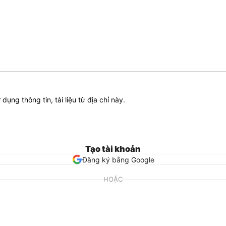
ử dụng thông tin, tài liệu từ địa chỉ này.
Tạo tài khoản
Đăng ký bằng Google
HOẶC