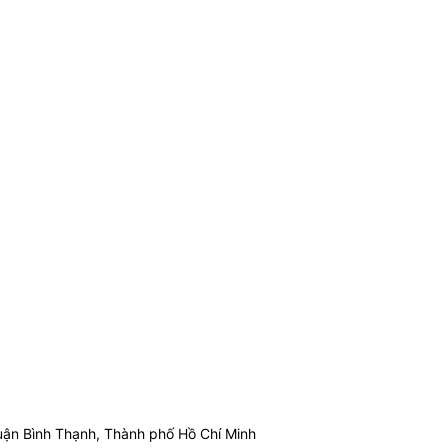
ận Bình Thạnh, Thành phố Hồ Chí Minh