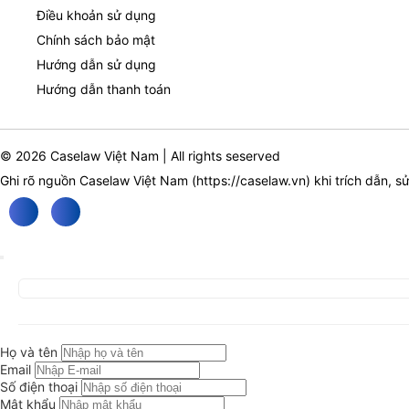
Điều khoản sử dụng
Chính sách bảo mật
Hướng dẫn sử dụng
Hướng dẫn thanh toán
© 2026 Caselaw Việt Nam | All rights seserved
Ghi rõ nguồn Caselaw Việt Nam (
https://caselaw.vn
) khi trích dẫn, s
Họ và tên
Email
Số điện thoại
Mật khẩu