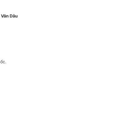
 Văn Dâu
gốc.