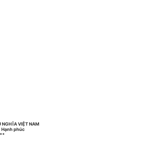
 NGHĨA VIỆT NAM
 - Hạnh phúc
**