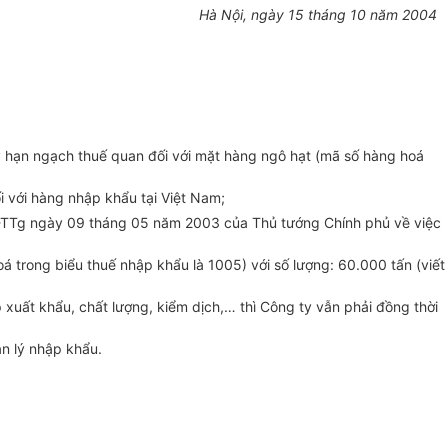
Hà Nội, ngày 15 tháng 10 năm 2004
 hạn ngạch thuế quan đối với mặt hàng ngô hạt (mã số hàng hoá
với hàng nhập khẩu tại Việt Nam;
TTg ngày 09 tháng 05 năm 2003 của Thủ tướng Chính phủ về việc
rong biểu thuế nhập khẩu là 1005) với số lượng: 60.000 tấn (viết
xuất khẩu, chất lượng, kiểm dịch,… thì Công ty vẫn phải đồng thời
n lý nhập khẩu.