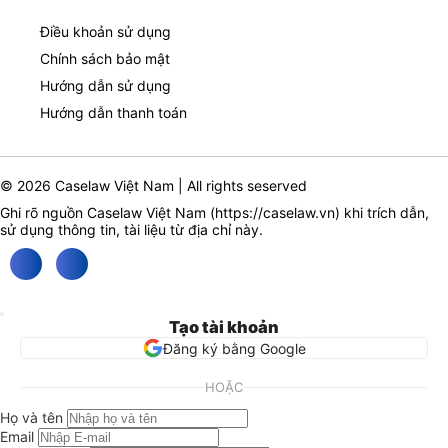
Điều khoản sử dụng
Chính sách bảo mật
Hướng dẫn sử dụng
Hướng dẫn thanh toán
© 2026 Caselaw Việt Nam | All rights seserved
Ghi rõ nguồn Caselaw Việt Nam (
https://caselaw.vn
) khi trích dẫn,
sử dụng thông tin, tài liệu từ địa chỉ này.
Tạo tài khoản
Đăng ký bằng Google
HOẶC
Họ và tên
Email