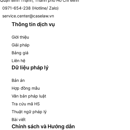
Quận Bình Thạnh, Thành phố Hồ Chí Minh
0971-654-238 (Hotline/ Zalo)
service.center@caselaw.vn
Thông tin dịch vụ
Giới thiệu
Giải pháp
Bảng giá
Liên hệ
Dữ liệu pháp lý
Bản án
Hợp đồng mẫu
Văn bản pháp luật
Tra cứu mã HS
Thuật ngữ pháp lý
Bài viết
Chính sách và Hướng dẫn