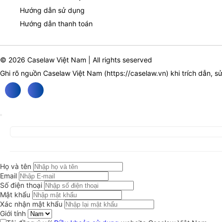
Hướng dẫn sử dụng
Hướng dẫn thanh toán
© 2026 Caselaw Việt Nam | All rights seserved
Ghi rõ nguồn Caselaw Việt Nam (
https://caselaw.vn
) khi trích dẫn, s
Họ và tên
Email
Số điện thoại
Mật khẩu
Xác nhận mật khẩu
Giới tính