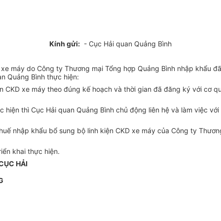
Kính gửi:
- Cục Hải quan Quảng Bình
CKD xe máy do Công ty Thương mại Tổng hợp Quảng Bình nhập khẩu 
n Quảng Bình thực hiện:
ện CKD xe máy theo đúng kế hoạch và thời gian đã đăng ký với cơ q
 hiện thì Cục Hải quan Quảng Bình chủ động liên hệ và làm việc với
thuế nhập khẩu bổ sung bộ linh kiện CKD xe máy của Công ty Thương
ển khai thực hiện.
CỤC HẢI
G