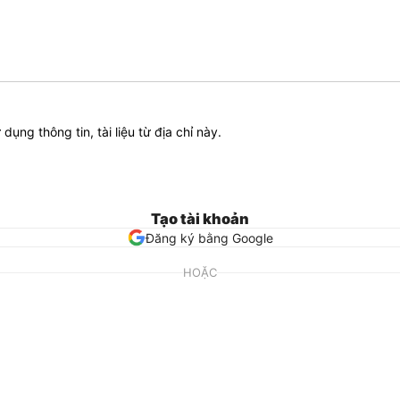
ử dụng thông tin, tài liệu từ địa chỉ này.
Tạo tài khoản
Đăng ký bằng Google
HOẶC