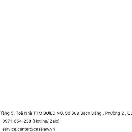
Tầng 5, Toà Nhà TTM BUILDING, Số 309 Bạch Đằng , Phường 2 , Qu
0971-654-238 (Hotline/ Zalo)
service.center@caselaw.vn