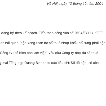
Hà Nội, ngày 13 tháng 10 năm 2004
đã đăng ký theo kế hoạch. Tiếp theo công văn số 2594/TCHQ-KTTT
uan hải quan (nộp xong toàn bộ số thuế nhập khẩu bổ sung phải nộp
 Công ty (có biên bản làm việc) yêu cầu Công ty nộp đủ số thuế
 mại Tổng hợp Quảng Bình theo các tiêu chí: Số đã nộp, số còn