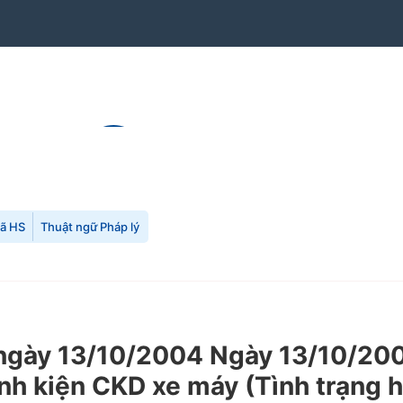
mã HS
Thuật ngữ Pháp lý
ày 13/10/2004 Ngày 13/10/2004
nh kiện CKD xe máy (Tình trạng h