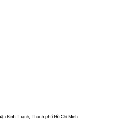
ận Bình Thạnh, Thành phố Hồ Chí Minh