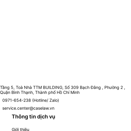
Tầng 5, Toà Nhà TTM BUILDING, Số 309 Bạch Đằng , Phường 2 ,
Quận Bình Thạnh, Thành phố Hồ Chí Minh
0971-654-238 (Hotline/ Zalo)
service.center@caselaw.vn
Thông tin dịch vụ
Giới thiệu