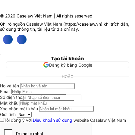
© 2026 Caselaw Việt Nam | All rights seserved
Ghi rõ nguồn Caselaw Việt Nam (
https://caselaw.vn
) khi trích dẫn,
sử dụng thông tin, tài liệu từ địa chỉ này.
Tạo tài khoản
Đăng ký bằng Google
HOẶC
Họ và tên
Email
Số điện thoại
Mật khẩu
Xác nhận mật khẩu
Giới tính
Tôi đồng ý với
Điều khoản sử dụng
website Caselaw Việt Nam