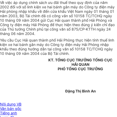
Về việc áp dụng chính sách ưu đãi thuế theo quy định của năm
2002 đối với số linh kiện xe hai bánh gắn máy do Công ty điện máy
Hải phòng nhập khẩu về đến cửa khẩu Việt Nam ngày 01 tháng 01
năm 2003, Bộ Tài chính đã có công văn số 10158 TC/TCHQ ngày
10 tháng 09 năm 2004 gửi Cục Hải quan thành phố Hải Phòng và
Công ty điện máy Hải Phòng để thực hiện theo đúng ý kiến chỉ đạo
của Thủ tướng Chính phủ tại công văn số 875/CP-KTTH ngày 24
tháng 06 năm 2004.
Yêu cầu Cục Hải quan thành phố Hải Phòng thực hiện tính thuế linh
kiện xe hai bánh gắn máy do Công ty điện máy Hải Phòng nhập
khẩu theo đúng hướng dẫn tại công văn số 10158 TC/TCHQ ngày
10 tháng 09 năm 2004 của Bộ Tài chính.
KT. TỔNG CỤC TRƯỞNG TỔNG CỤC
HẢI QUAN
PHÓ TỔNG CỤC TRƯỞNG
Đặng Thị Bình An
Nội dung VB
Văn bản gốc
Tiếng anh