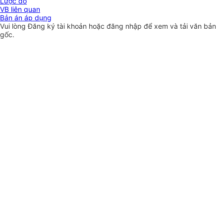
Lược đồ
VB liên quan
Bản án áp dụng
Vui lòng
Đăng ký
tài khoản hoặc
đăng nhập
để xem và tải văn bản
gốc.