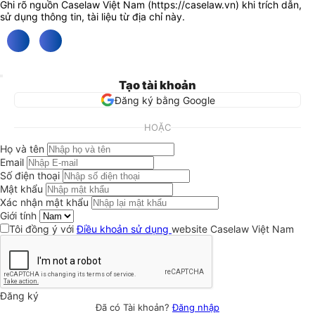
Ghi rõ nguồn Caselaw Việt Nam (
https://caselaw.vn
) khi trích dẫn,
sử dụng thông tin, tài liệu từ địa chỉ này.
Tạo tài khoản
Đăng ký bằng Google
HOẶC
Họ và tên
Email
Số điện thoại
Mật khẩu
Xác nhận mật khẩu
Giới tính
Tôi đồng ý với
Điều khoản sử dụng
website Caselaw Việt Nam
Đăng ký
Đã có Tài khoản?
Đăng nhập