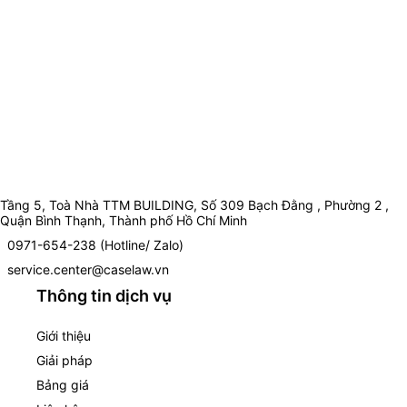
Tầng 5, Toà Nhà TTM BUILDING, Số 309 Bạch Đằng , Phường 2 ,
Quận Bình Thạnh, Thành phố Hồ Chí Minh
0971-654-238 (Hotline/ Zalo)
service.center@caselaw.vn
Thông tin dịch vụ
Giới thiệu
Giải pháp
Bảng giá