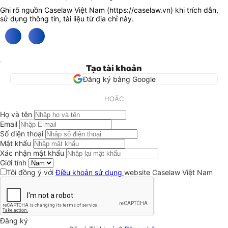
Ghi rõ nguồn Caselaw Việt Nam (
https://caselaw.vn
) khi trích dẫn,
sử dụng thông tin, tài liệu từ địa chỉ này.
Tạo tài khoản
Đăng ký bằng Google
HOẶC
Họ và tên
Email
Số điện thoại
Mật khẩu
Xác nhận mật khẩu
Giới tính
Tôi đồng ý với
Điều khoản sử dụng
website Caselaw Việt Nam
Đăng ký