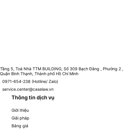
Tầng 5, Toà Nhà TTM BUILDING, Số 309 Bạch Đằng , Phường 2 ,
Quận Bình Thạnh, Thành phố Hồ Chí Minh
0971-654-238 (Hotline/ Zalo)
service.center@caselaw.vn
Thông tin dịch vụ
Giới thiệu
Giải pháp
Bảng giá