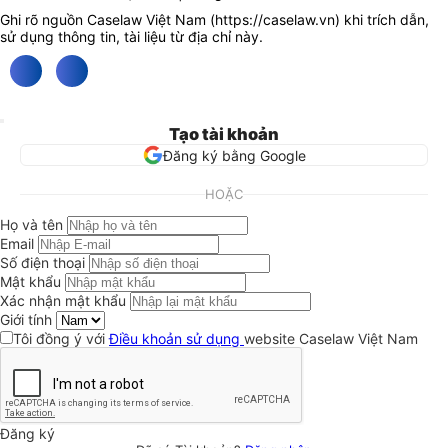
Ghi rõ nguồn Caselaw Việt Nam (
https://caselaw.vn
) khi trích dẫn,
sử dụng thông tin, tài liệu từ địa chỉ này.
Tạo tài khoản
Đăng ký bằng Google
HOẶC
Họ và tên
Email
Số điện thoại
Mật khẩu
Xác nhận mật khẩu
Giới tính
Tôi đồng ý với
Điều khoản sử dụng
website Caselaw Việt Nam
Đăng ký