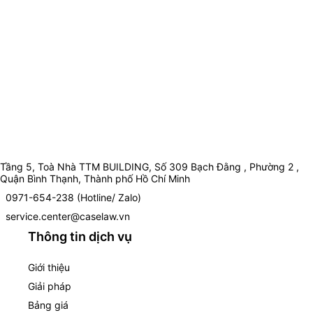
Tầng 5, Toà Nhà TTM BUILDING, Số 309 Bạch Đằng , Phường 2 ,
Quận Bình Thạnh, Thành phố Hồ Chí Minh
0971-654-238 (Hotline/ Zalo)
service.center@caselaw.vn
Thông tin dịch vụ
Giới thiệu
Giải pháp
Bảng giá