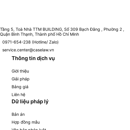
Tầng 5, Toà Nhà TTM BUILDING, Số 309 Bạch Đằng , Phường 2 ,
Quận Bình Thạnh, Thành phố Hồ Chí Minh
0971-654-238 (Hotline/ Zalo)
service.center@caselaw.vn
Thông tin dịch vụ
Giới thiệu
Giải pháp
Bảng giá
Liên hệ
Dữ liệu pháp lý
Bản án
Hợp đồng mẫu
Văn bản pháp luật