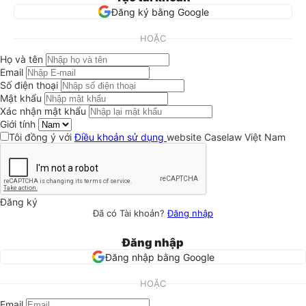
Đăng ký bằng Google
HOẶC
Họ và tên
Email
Số điện thoại
Mật khẩu
Xác nhận mật khẩu
Giới tính
Tôi đồng ý với
Điều khoản sử dụng
website Caselaw Việt Nam
Đăng ký
Đã có Tài khoản?
Đăng nhập
Đăng nhập
Đăng nhập bằng Google
HOẶC
Email