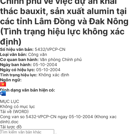
Chính phủ về việc dự án khai
thác bauxit, sản xuất alumin tại
các tỉnh Lâm Đồng và Đak Nông
(Tình trạng hiệu lực không xác
định)
Số hiệu văn bản:
5432/VPCP-CN
Loại văn bản:
Công văn
Cơ quan ban hành:
Văn phòng Chính phủ
Ngày ban hành:
05-10-2004
Ngày có hiệu lực:
05-10-2004
Không xác định
Tình trạng hiệu lực:
Ngôn ngữ:
Định dạng văn bản hiện có:
MỤC LỤC
Không có mục lục
Tải về (WORD)
Cong van so 5432-VPCP-CN ngay 05-10-2004 (Khong xac
dinh).doc
Tải lược đồ