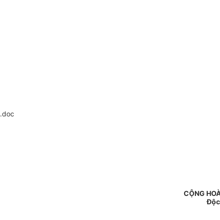
.doc
CỘNG HOÀ
Độc