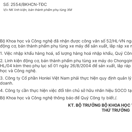
Số: 2554/BKHCN-TĐC
V/v NK linh kiện, bán thành phẩm phụ tùng XM
Bộ Khoa học và Công nghệ đã nhận được công văn số 52/HL-VN ngày 
động cơ, bán thành phẩm phụ tùng xe máy để sản xuất, lắp ráp xe 
1. Việc nhập khẩu hàng hoá, số lượng hàng hoá nhập khẩu, Quý Côn
2. Linh kiện động cơ, bán thành phẩm phụ tùng xe máy do Chongqin
HL/04 kèm theo phụ lục số 01 ngày 26/8/2004 để sản xuất, lắp r
học và Công nghệ.
3. Công ty Cổ phần Honlei Việt Nam phải thực hiện quy định quản lý 
doanh.
4. Công ty cần thực hiện việc đổi tên chủ sở hữu nhãn hiệu SOCO 
Bộ Khoa học và Công nghệ thông báo để Quý Công ty biết./.
KT. BỘ TRƯỞNG BỘ KHOA HỌC
THỨ TRƯỞNG