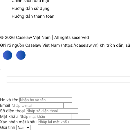
Chính sách bảo mật
Hướng dẫn sử dụng
Hướng dẫn thanh toán
© 2026 Caselaw Việt Nam | All rights seserved
Ghi rõ nguồn Caselaw Việt Nam (
https://caselaw.vn
) khi trích dẫn, s
Họ và tên
Email
Số điện thoại
Mật khẩu
Xác nhận mật khẩu
Giới tính