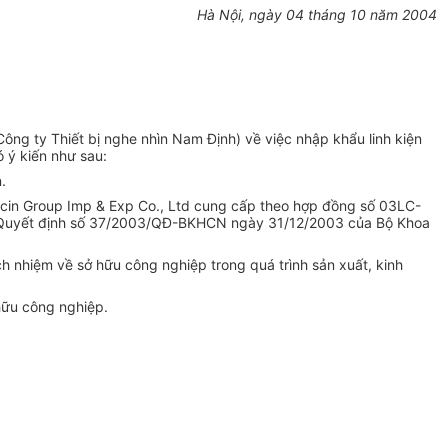
Hà Nội, ngày 04 tháng 10 năm 2004
g ty Thiết bị nghe nhìn Nam Định) về việc nhập khẩu linh kiện
 ý kiến như sau:
.
ncin Group Imp & Exp Co., Ltd cung cấp theo hợp đồng số 03LC-
eo Quyết định số 37/2003/QĐ-BKHCN ngày 31/12/2003 của Bộ Khoa
ch nhiệm về sở hữu công nghiệp trong quá trình sản xuất, kinh
hữu công nghiệp.