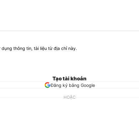
ử dụng thông tin, tài liệu từ địa chỉ này.
Tạo tài khoản
Đăng ký bằng Google
HOẶC