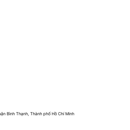
ận Bình Thạnh, Thành phố Hồ Chí Minh