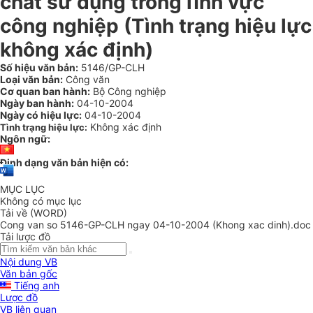
chất sử dụng trong lĩnh vực
công nghiệp (Tình trạng hiệu lực
không xác định)
Số hiệu văn bản:
5146/GP-CLH
Loại văn bản:
Công văn
Cơ quan ban hành:
Bộ Công nghiệp
Ngày ban hành:
04-10-2004
Ngày có hiệu lực:
04-10-2004
Không xác định
Tình trạng hiệu lực:
Ngôn ngữ:
Định dạng văn bản hiện có:
MỤC LỤC
Không có mục lục
Tải về (WORD)
Cong van so 5146-GP-CLH ngay 04-10-2004 (Khong xac dinh).doc
Tải lược đồ
Nội dung VB
Văn bản gốc
Tiếng anh
Lược đồ
VB liên quan