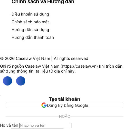
Chính sách và Hướng dẫn
Điều khoản sử dụng
Chính sách bảo mật
Hướng dẫn sử dụng
Hướng dẫn thanh toán
© 2026 Caselaw Việt Nam | All rights seserved
Ghi rõ nguồn Caselaw Việt Nam (
https://caselaw.vn
) khi trích dẫn,
sử dụng thông tin, tài liệu từ địa chỉ này.
Tạo tài khoản
Đăng ký bằng Google
HOẶC
Họ và tên