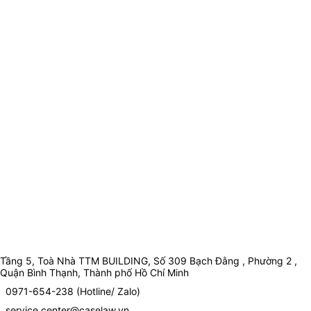
Tầng 5, Toà Nhà TTM BUILDING, Số 309 Bạch Đằng , Phường 2 ,
Quận Bình Thạnh, Thành phố Hồ Chí Minh
0971-654-238 (Hotline/ Zalo)
service.center@caselaw.vn