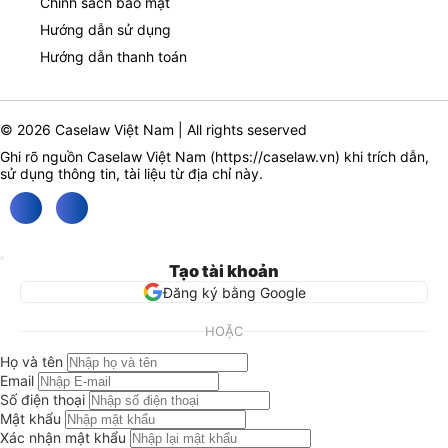
Chính sách bảo mật
Hướng dẫn sử dụng
Hướng dẫn thanh toán
© 2026 Caselaw Việt Nam | All rights seserved
Ghi rõ nguồn Caselaw Việt Nam (
https://caselaw.vn
) khi trích dẫn,
sử dụng thông tin, tài liệu từ địa chỉ này.
Tạo tài khoản
Đăng ký bằng Google
HOẶC
Họ và tên
Email
Số điện thoại
Mật khẩu
Xác nhận mật khẩu