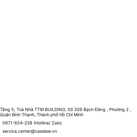
Tầng 5, Toà Nhà TTM BUILDING, Số 309 Bạch Đằng , Phường 2 ,
Quận Bình Thạnh, Thành phố Hồ Chí Minh
0971-654-238 (Hotline/ Zalo)
service.center@caselaw.vn