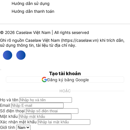
Hướng dẫn sử dụng
Hướng dẫn thanh toán
© 2026 Caselaw Việt Nam | All rights seserved
Ghi rõ nguồn Caselaw Việt Nam (
https://caselaw.vn
) khi trích dẫn,
sử dụng thông tin, tài liệu từ địa chỉ này.
Tạo tài khoản
Đăng ký bằng Google
HOẶC
Họ và tên
Email
Số điện thoại
Mật khẩu
Xác nhận mật khẩu
Giới tính