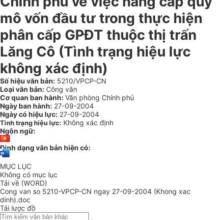
Chính phủ về việc nâng cấp quy
mô vốn đầu tư trong thực hiện
phân cấp GPĐT thuộc thị trấn
Lăng Cô (Tình trạng hiệu lực
không xác định)
Số hiệu văn bản:
5210/VPCP-CN
Loại văn bản:
Công văn
Cơ quan ban hành:
Văn phòng Chính phủ
Ngày ban hành:
27-09-2004
Ngày có hiệu lực:
27-09-2004
Không xác định
Tình trạng hiệu lực:
Ngôn ngữ:
Định dạng văn bản hiện có:
MỤC LỤC
Không có mục lục
Tải về (WORD)
Cong van so 5210-VPCP-CN ngay 27-09-2004 (Khong xac
dinh).doc
Tải lược đồ