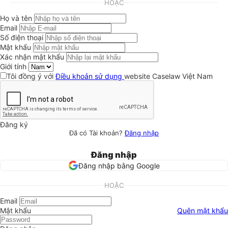
HOẶC
Họ và tên
Email
Số điện thoại
Mật khẩu
Xác nhận mật khẩu
Giới tính
Tôi đồng ý với
Điều khoản sử dụng
website Caselaw Việt Nam
Đăng ký
Đã có Tài khoản?
Đăng nhập
Đăng nhập
Đăng nhập bằng Google
HOẶC
Email
Mật khẩu
Quên mật khẩu