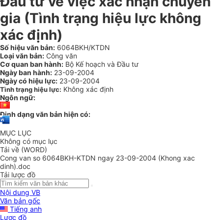
Đầu tư về việc xác nhận chuyên
gia (Tình trạng hiệu lực không
xác định)
Số hiệu văn bản:
6064BKH/KTDN
Loại văn bản:
Công văn
Cơ quan ban hành:
Bộ Kế hoạch và Đầu tư
Ngày ban hành:
23-09-2004
Ngày có hiệu lực:
23-09-2004
Không xác định
Tình trạng hiệu lực:
Ngôn ngữ:
Định dạng văn bản hiện có:
MỤC LỤC
Không có mục lục
Tải về (WORD)
Cong van so 6064BKH-KTDN ngay 23-09-2004 (Khong xac
dinh).doc
Tải lược đồ
Nội dung VB
Văn bản gốc
Tiếng anh
Lược đồ