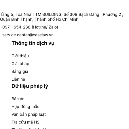
Tầng 5, Toà Nhà TTM BUILDING, Số 309 Bạch Đằng , Phường 2 ,
Quận Bình Thạnh, Thành phố Hồ Chí Minh
0971-654-238 (Hotline/ Zalo)
service.center@caselaw.vn
Thông tin dịch vụ
Giới thiệu
Giải pháp
Bảng giá
Liên hệ
Dữ liệu pháp lý
Bản án
Hợp đồng mẫu
Văn bản pháp luật
Tra cứu mã HS