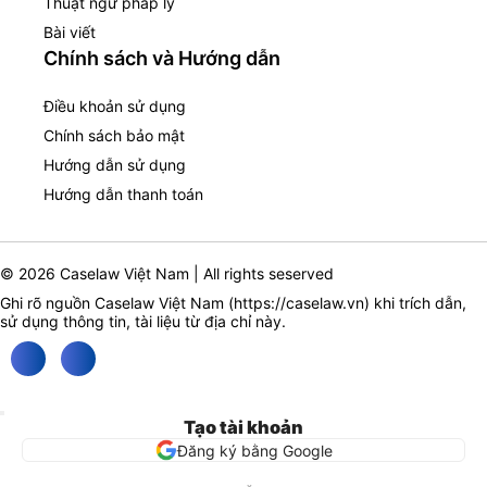
Thuật ngữ pháp lý
Bài viết
Chính sách và Hướng dẫn
Điều khoản sử dụng
Chính sách bảo mật
Hướng dẫn sử dụng
Hướng dẫn thanh toán
© 2026 Caselaw Việt Nam | All rights seserved
Ghi rõ nguồn Caselaw Việt Nam (
https://caselaw.vn
) khi trích dẫn,
sử dụng thông tin, tài liệu từ địa chỉ này.
Tạo tài khoản
Đăng ký bằng Google