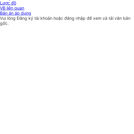
Lược đồ
VB liên quan
Bản án áp dụng
Vui lòng
Đăng ký
tài khoản hoặc
đăng nhập
để xem và tải văn bản
gốc.