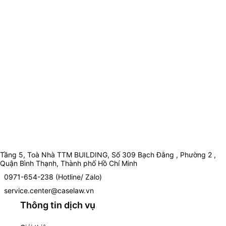
Tầng 5, Toà Nhà TTM BUILDING, Số 309 Bạch Đằng , Phường 2 ,
Quận Bình Thạnh, Thành phố Hồ Chí Minh
0971-654-238 (Hotline/ Zalo)
service.center@caselaw.vn
Thông tin dịch vụ