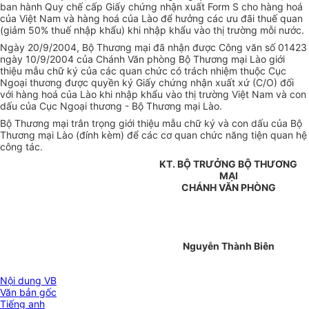
ban hành Quy chế cấp Giấy chứng nhận xuất Form S cho hàng hoá
của Việt Nam và hàng hoá của Lào để hưởng các ưu đãi thuế quan
(giảm 50% thuế nhập khẩu) khi nhập khẩu vào thị trường mỗi nước.
Ngày 20/9/2004, Bộ Thương mại đã nhận được Công văn số 01423
ngày 10/9/2004 của Chánh Văn phòng Bộ Thương mại Lào giới
thiệu mẫu chữ ký của các quan chức có trách nhiệm thuộc Cục
Ngoại thương được quyền ký Giấy chứng nhận xuất xứ (C/O) đối
với hàng hoá của Lào khi nhập khẩu vào thị trường Việt Nam và con
dấu của Cục Ngoại thương - Bộ Thương mại Lào.
Bộ Thương mại trân trọng giới thiệu mẫu chữ ký và con dấu của Bộ
Thương mại Lào (đính kèm) để các cơ quan chức năng tiện quan hệ
công tác.
KT. BỘ TRƯỞNG BỘ THƯƠNG
MẠI
CHÁNH VĂN PHÒNG
Nguyễn Thành Biên
Nội dung VB
Văn bản gốc
Tiếng anh