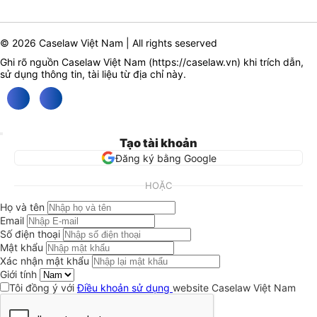
© 2026 Caselaw Việt Nam | All rights seserved
Ghi rõ nguồn Caselaw Việt Nam (
https://caselaw.vn
) khi trích dẫn,
sử dụng thông tin, tài liệu từ địa chỉ này.
Tạo tài khoản
Đăng ký bằng Google
HOẶC
Họ và tên
Email
Số điện thoại
Mật khẩu
Xác nhận mật khẩu
Giới tính
Tôi đồng ý với
Điều khoản sử dụng
website Caselaw Việt Nam