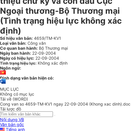
thiệu chữ ký và con dấu Cục
Ngoại thương-Bộ Thương mại
(Tình trạng hiệu lực không xác
định)
Số hiệu văn bản:
4659/TM-KV1
Loại văn bản:
Công văn
Cơ quan ban hành:
Bộ Thương mại
Ngày ban hành:
22-09-2004
Ngày có hiệu lực:
22-09-2004
Không xác định
Tình trạng hiệu lực:
Ngôn ngữ:
Định dạng văn bản hiện có:
MỤC LỤC
Không có mục lục
Tải về (WORD)
Cong van so 4659-TM-KV1 ngay 22-09-2004 (Khong xac dinh).doc
Tải lược đồ
Nội dung VB
Văn bản gốc
Tiếng anh