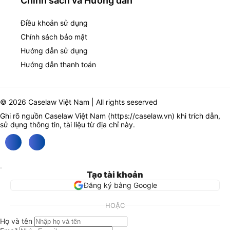
Chính sách và Hướng dẫn
Điều khoản sử dụng
Chính sách bảo mật
Hướng dẫn sử dụng
Hướng dẫn thanh toán
© 2026 Caselaw Việt Nam | All rights seserved
Ghi rõ nguồn Caselaw Việt Nam (
https://caselaw.vn
) khi trích dẫn,
sử dụng thông tin, tài liệu từ địa chỉ này.
Tạo tài khoản
Đăng ký bằng Google
HOẶC
Họ và tên