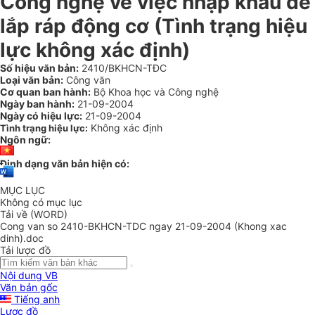
Công nghệ về việc nhập khẩu để
lắp ráp động cơ (Tình trạng hiệu
lực không xác định)
Số hiệu văn bản:
2410/BKHCN-TĐC
Loại văn bản:
Công văn
Cơ quan ban hành:
Bộ Khoa học và Công nghệ
Ngày ban hành:
21-09-2004
Ngày có hiệu lực:
21-09-2004
Không xác định
Tình trạng hiệu lực:
Ngôn ngữ:
Định dạng văn bản hiện có:
MỤC LỤC
Không có mục lục
Tải về (WORD)
Cong van so 2410-BKHCN-TDC ngay 21-09-2004 (Khong xac
dinh).doc
Tải lược đồ
Nội dung VB
Văn bản gốc
Tiếng anh
Lược đồ