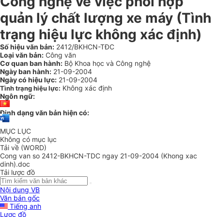
Công nghệ về việc phối hợp
quản lý chất lượng xe máy (Tình
trạng hiệu lực không xác định)
Số hiệu văn bản:
2412/BKHCN-TĐC
Loại văn bản:
Công văn
Cơ quan ban hành:
Bộ Khoa học và Công nghệ
Ngày ban hành:
21-09-2004
Ngày có hiệu lực:
21-09-2004
Không xác định
Tình trạng hiệu lực:
Ngôn ngữ:
Định dạng văn bản hiện có:
MỤC LỤC
Không có mục lục
Tải về (WORD)
Cong van so 2412-BKHCN-TDC ngay 21-09-2004 (Khong xac
dinh).doc
Tải lược đồ
Nội dung VB
Văn bản gốc
Tiếng anh
Lược đồ