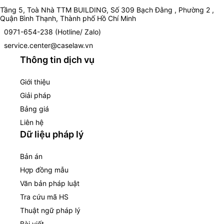
Tầng 5, Toà Nhà TTM BUILDING, Số 309 Bạch Đằng , Phường 2 ,
Quận Bình Thạnh, Thành phố Hồ Chí Minh
0971-654-238 (Hotline/ Zalo)
service.center@caselaw.vn
Thông tin dịch vụ
Giới thiệu
Giải pháp
Bảng giá
Liên hệ
Dữ liệu pháp lý
Bản án
Hợp đồng mẫu
Văn bản pháp luật
Tra cứu mã HS
Thuật ngữ pháp lý
Bài viết