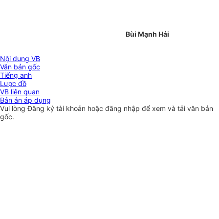
Bùi Mạnh Hải
Nội dung VB
Văn bản gốc
Tiếng anh
Lược đồ
VB liên quan
Bản án áp dụng
Vui lòng
Đăng ký
tài khoản hoặc
đăng nhập
để xem và tải văn bản
gốc.