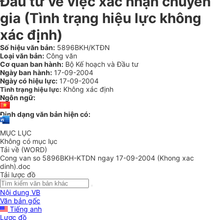
Đầu tư về việc xác nhận chuyên
gia (Tình trạng hiệu lực không
xác định)
Số hiệu văn bản:
5896BKH/KTĐN
Loại văn bản:
Công văn
Cơ quan ban hành:
Bộ Kế hoạch và Đầu tư
Ngày ban hành:
17-09-2004
Ngày có hiệu lực:
17-09-2004
Không xác định
Tình trạng hiệu lực:
Ngôn ngữ:
Định dạng văn bản hiện có:
MỤC LỤC
Không có mục lục
Tải về (WORD)
Cong van so 5896BKH-KTDN ngay 17-09-2004 (Khong xac
dinh).doc
Tải lược đồ
Nội dung VB
Văn bản gốc
Tiếng anh
Lược đồ