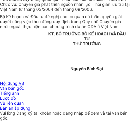
Chức vụ: Chuyên gia phát triển nguồn nhân lực. Thời gian lưu trú tại
Việt Nam từ tháng 03/2004 đến tháng 09/2006.
Bộ Kế hoạch và Đầu tư đề nghị các cơ quan có thẩm quyền giải
quyết công việc theo đúng quy định trong Quy chế Chuyên gia
nước ngoài thực hiện các chương trình dự án ODA ở Việt Nam.
KT. BỘ TRƯỞNG BỘ KẾ HOẠCH VÀ ĐẦU
TƯ
THỨ TRƯỞNG
Nguyễn Bích Đạt
Nội dung VB
Văn bản gốc
Tiếng anh
Lược đồ
VB liên quan
Bản án áp dụng
Vui lòng
Đăng ký
tài khoản hoặc
đăng nhập
để xem và tải văn bản
gốc.