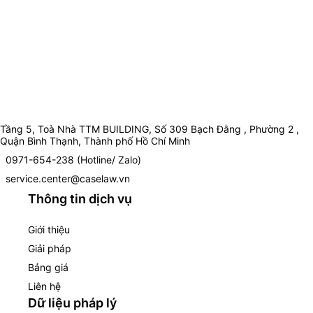
Tầng 5, Toà Nhà TTM BUILDING, Số 309 Bạch Đằng , Phường 2 ,
Quận Bình Thạnh, Thành phố Hồ Chí Minh
0971-654-238 (Hotline/ Zalo)
service.center@caselaw.vn
Thông tin dịch vụ
Giới thiệu
Giải pháp
Bảng giá
Liên hệ
Dữ liệu pháp lý