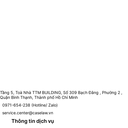
Tầng 5, Toà Nhà TTM BUILDING, Số 309 Bạch Đằng , Phường 2 ,
Quận Bình Thạnh, Thành phố Hồ Chí Minh
0971-654-238 (Hotline/ Zalo)
service.center@caselaw.vn
Thông tin dịch vụ