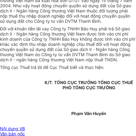
thương Việt Nam đã xuất hoá đơn GTGT vào ngày 15 tháng 7 năm
2004. Như vậy hoạt động chuyển quyền sử dụng đất của Sở giao
dịch II - Ngân hàng Công thương Việt Nam thuộc đối tượng phải
nộp thuế thu nhập doanh nghiệp đối với hoạt động chuyển quyền
sử dụng đất cho Công ty tư vấn DVTM Thanh Bình.
Đối với khoản tiền lãi vay Công ty TNHH Bảo Huy phải trả Sở giao
dịch II - Ngân hàng Công thương Việt Nam được tính vào chi phí
kinh doanh của Công ty TNHH Bảo Huy không được tính vào chi phí
khác xác định thu nhập doanh nghiệp chịu thuế đối với hoạt động
chuyển quyền sử dụng đất của Sở giao dịch II - Ngân hàng Công
thương Việt Nam do Công ty tư vấn DVTM Thanh Bình do Sở giao
dịch II - ngân hàng Công thương Việt Nam nộp thuế TNDN.
Tổng cục Thuế trả lời để Cục Thuế biết và thực hiện.
K/T. TỔNG CỤC TRƯỞNG TỔNG CỤC THUẾ
PHÓ TỔNG CỤC TRƯỞNG
Phạm Văn Huyến
Nội dung VB
Văn bản gốc