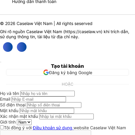
Hướng dẫn thanh toán
© 2026 Caselaw Việt Nam | All rights seserved
Ghi rõ nguồn Caselaw Việt Nam (
https://caselaw.vn
) khi trích dẫn,
sử dụng thông tin, tài liệu từ địa chỉ này.
Tạo tài khoản
Đăng ký bằng Google
HOẶC
Họ và tên
Email
Số điện thoại
Mật khẩu
Xác nhận mật khẩu
Giới tính
Tôi đồng ý với
Điều khoản sử dụng
website Caselaw Việt Nam