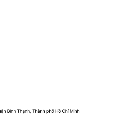
ận Bình Thạnh, Thành phố Hồ Chí Minh