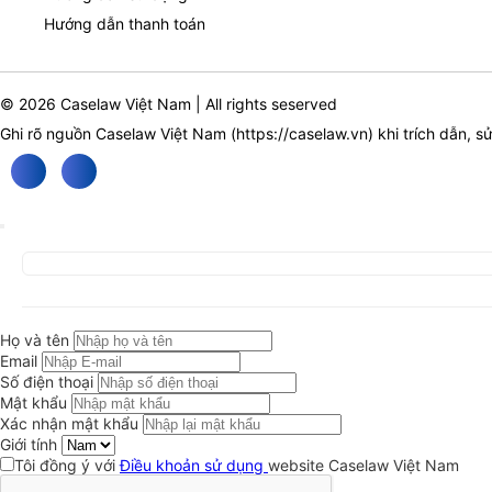
Hướng dẫn thanh toán
© 2026 Caselaw Việt Nam | All rights seserved
Ghi rõ nguồn Caselaw Việt Nam (
https://caselaw.vn
) khi trích dẫn, s
Họ và tên
Email
Số điện thoại
Mật khẩu
Xác nhận mật khẩu
Giới tính
Tôi đồng ý với
Điều khoản sử dụng
website Caselaw Việt Nam