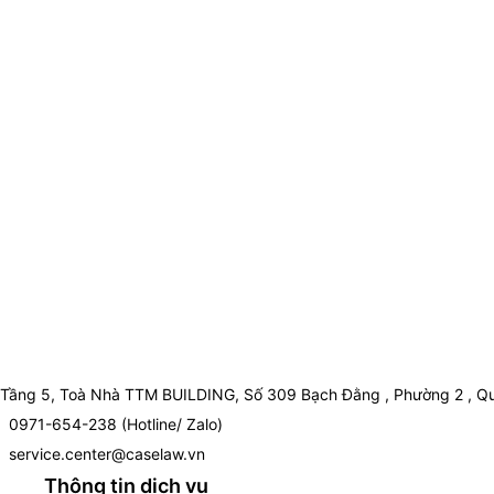
Tầng 5, Toà Nhà TTM BUILDING, Số 309 Bạch Đằng , Phường 2 , Qu
0971-654-238 (Hotline/ Zalo)
service.center@caselaw.vn
Thông tin dịch vụ