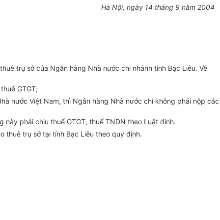
Hà Nội, ngày 14 tháng 9 năm 2004
thuê trụ sở của Ngân hàng Nhà nước chi nhánh tỉnh Bạc Liêu. Về
t thuế GTGT;
hà nước Việt Nam, thì Ngân hàng Nhà nước chỉ không phải nộp các
g này phải chịu thuế GTGT, thuế TNDN theo Luật định.
thuê trụ sở tại tỉnh Bạc Liêu theo quy định.