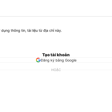
ử dụng thông tin, tài liệu từ địa chỉ này.
Tạo tài khoản
Đăng ký bằng Google
HOẶC