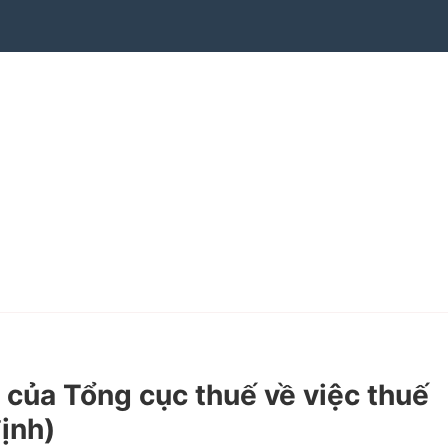
ủa Tổng cục thuế về việc thuế
định)