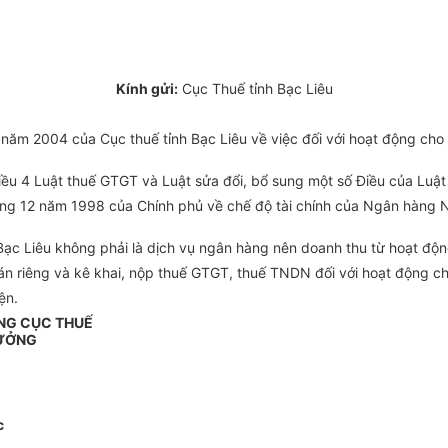
Kính gửi:
Cục Thuế tỉnh Bạc Liêu
ăm 2004 của Cục thuế tỉnh Bạc Liêu về việc đối với hoạt động cho 
Điều 4 Luật thuế GTGT và Luật sửa đổi, bổ sung một số Điều của Luậ
ng 12 năm 1998 của Chính phủ về chế độ tài chính của Ngân hàng N
ạc Liêu không phải là dịch vụ ngân hàng nên doanh thu từ hoạt độn
n riêng và kê khai, nộp thuế GTGT, thuế TNDN đối với hoạt động cho 
ện.
NG CỤC THUẾ
ƯỞNG
c