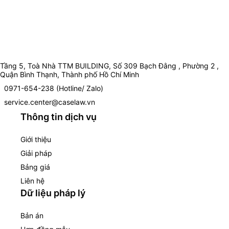
Tầng 5, Toà Nhà TTM BUILDING, Số 309 Bạch Đằng , Phường 2 ,
Quận Bình Thạnh, Thành phố Hồ Chí Minh
0971-654-238 (Hotline/ Zalo)
service.center@caselaw.vn
Thông tin dịch vụ
Giới thiệu
Giải pháp
Bảng giá
Liên hệ
Dữ liệu pháp lý
Bản án