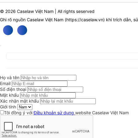
© 2026 Caselaw Việt Nam | All rights seserved
Ghi rõ nguồn Caselaw Việt Nam (
https://caselaw.vn
) khi trích dẫn, s
Họ và tên
Email
Số điện thoại
Mật khẩu
Xác nhận mật khẩu
Giới tính
Tôi đồng ý với
Điều khoản sử dụng
website Caselaw Việt Nam