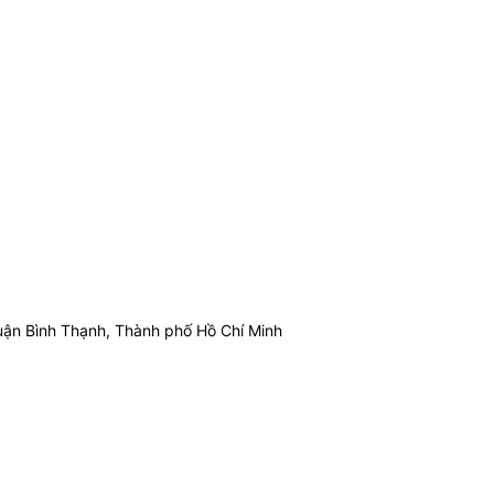
ận Bình Thạnh, Thành phố Hồ Chí Minh