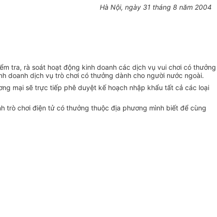
Hà Nội, ngày 31 tháng 8 năm 2004
iểm tra, rà soát hoạt động kinh doanh các dịch vụ vui chơi có thưởng
h doanh dịch vụ trò chơi có thưởng dành cho người nước ngoài.
ơng mại sẽ trực tiếp phê duyệt kế hoạch nhập khẩu tất cả các loại
h trò chơi điện tử có thưởng thuộc địa phương mình biết để cùng