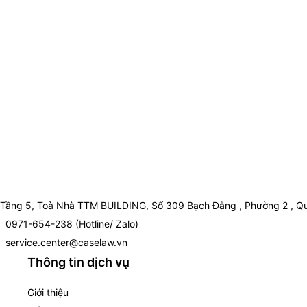
Tầng 5, Toà Nhà TTM BUILDING, Số 309 Bạch Đằng , Phường 2 , Qu
0971-654-238 (Hotline/ Zalo)
service.center@caselaw.vn
Thông tin dịch vụ
Giới thiệu