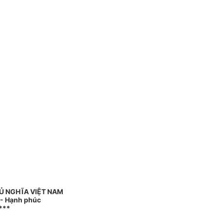
Ủ NGHĨA VIỆT NAM
 - Hạnh phúc
***