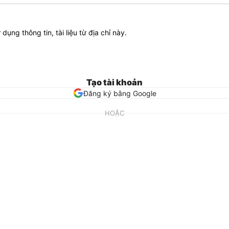
ử dụng thông tin, tài liệu từ địa chỉ này.
Tạo tài khoản
Đăng ký bằng Google
HOẶC