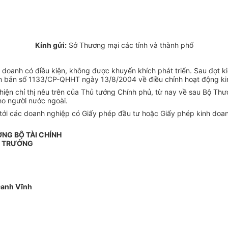
Kính gửi:
Sở Thương mại các tỉnh và thành phố
nh doanh có điều kiện, không được khuyến khích phát triển. Sau đợt k
n bản số 1133/CP-QHHT ngày 13/8/2004 về điều chỉnh hoạt động kin
iện chỉ thị nêu trên của Thủ tướng Chính phủ, từ nay về sau Bộ Thư
ho người nước ngoài.
tới các doanh nghiệp có Giấy phép đầu tư hoặc Giấy phép kinh doan
ỞNG BỘ TÀI CHÍNH
 TRƯỞNG
Danh Vĩnh