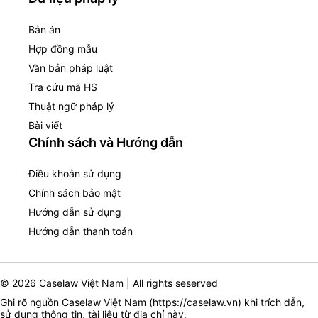
Bản án
Hợp đồng mẫu
Văn bản pháp luật
Tra cứu mã HS
Thuật ngữ pháp lý
Bài viết
Chính sách và Hướng dẫn
Điều khoản sử dụng
Chính sách bảo mật
Hướng dẫn sử dụng
Hướng dẫn thanh toán
© 2026 Caselaw Việt Nam | All rights seserved
Ghi rõ nguồn Caselaw Việt Nam (
https://caselaw.vn
) khi trích dẫn,
sử dụng thông tin, tài liệu từ địa chỉ này.