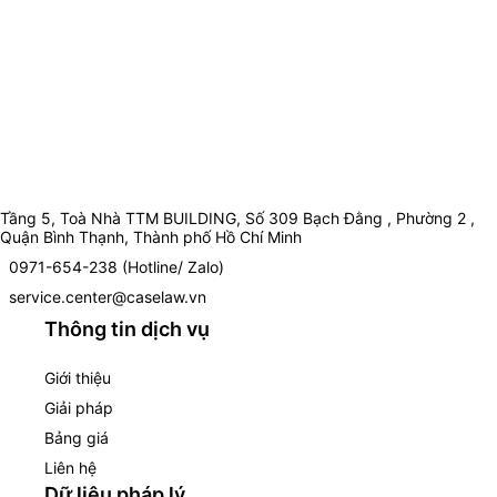
Tầng 5, Toà Nhà TTM BUILDING, Số 309 Bạch Đằng , Phường 2 ,
Quận Bình Thạnh, Thành phố Hồ Chí Minh
0971-654-238 (Hotline/ Zalo)
service.center@caselaw.vn
Thông tin dịch vụ
Giới thiệu
Giải pháp
Bảng giá
Liên hệ
Dữ liệu pháp lý