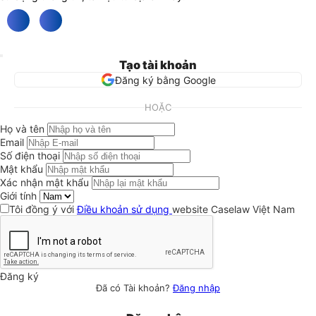
Tạo tài khoản
Đăng ký bằng Google
HOẶC
Họ và tên
Email
Số điện thoại
Mật khẩu
Xác nhận mật khẩu
Giới tính
Tôi đồng ý với
Điều khoản sử dụng
website Caselaw Việt Nam
Đăng ký
Đã có Tài khoản?
Đăng nhập