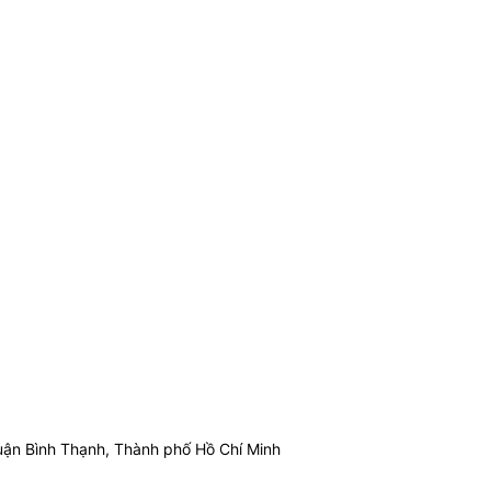
ận Bình Thạnh, Thành phố Hồ Chí Minh