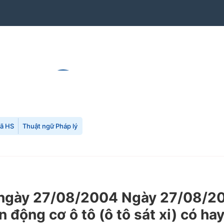
mã HS
Thuật ngữ Pháp lý
gày 27/08/2004 Ngày 27/08/200
động cơ ô tô (ô tô sát xi) có hay