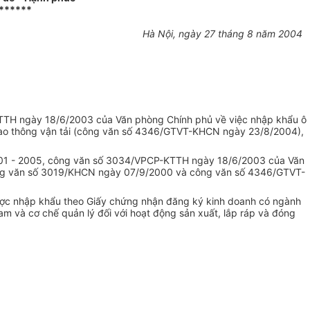
******
Hà Nội, ngày 27 tháng 8 năm 2004
KTTH ngày 18/6/2003 của Văn phòng Chính phủ về việc nhập khẩu ô
Giao thông vận tải (công văn số 4346/GTVT-KHCN ngày 23/8/2004),
2001 - 2005, công văn số 3034/VPCP-KTTH ngày 18/6/2003 của Văn
ng văn số 3019/KHCN ngày 07/9/2000 và công văn số 4346/GTVT-
, được nhập khẩu theo Giấy chứng nhận đăng ký kinh doanh có ngành
m và cơ chế quản lý đối với hoạt động sản xuất, lắp ráp và đóng