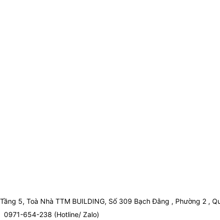
Tầng 5, Toà Nhà TTM BUILDING, Số 309 Bạch Đằng , Phường 2 , Qu
0971-654-238 (Hotline/ Zalo)