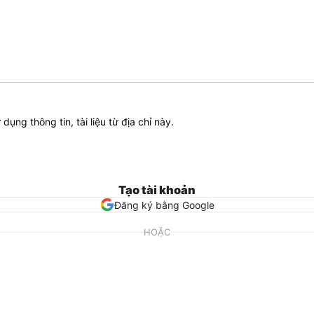
ử dụng thông tin, tài liệu từ địa chỉ này.
Tạo tài khoản
Đăng ký bằng Google
HOẶC