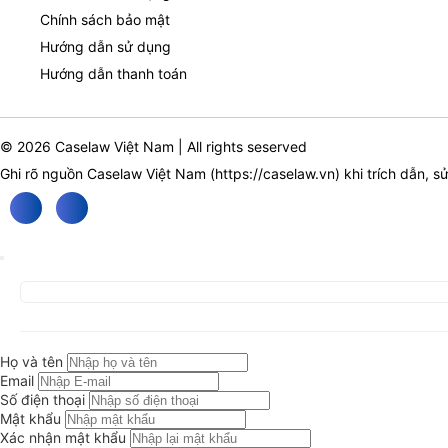
Chính sách bảo mật
Hướng dẫn sử dụng
Hướng dẫn thanh toán
© 2026 Caselaw Việt Nam | All rights seserved
Ghi rõ nguồn Caselaw Việt Nam (
https://caselaw.vn
) khi trích dẫn, s
Họ và tên
Email
Số điện thoại
Mật khẩu
Xác nhận mật khẩu