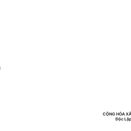
c
CỘNG HÒA XÃ
Độc Lập