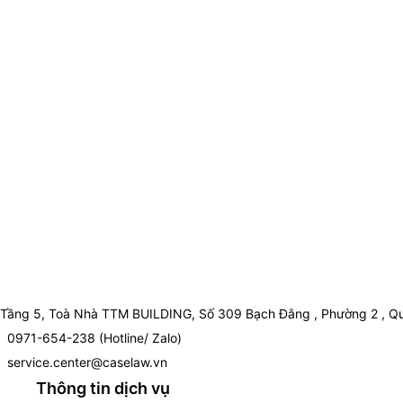
Tầng 5, Toà Nhà TTM BUILDING, Số 309 Bạch Đằng , Phường 2 , Qu
0971-654-238 (Hotline/ Zalo)
service.center@caselaw.vn
Thông tin dịch vụ