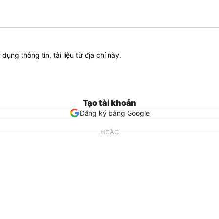
ử dụng thông tin, tài liệu từ địa chỉ này.
Tạo tài khoản
Đăng ký bằng Google
HOẶC