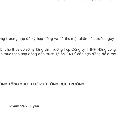
ững trường hợp đã ký hợp đồng và đã thu một phần tiền trước ngày
lý; cho thuê cơ sở hạ tầng thì: Trường hợp Công ty TNHH Hồng Long
ền thuê theo hợp đồng đến trước 1/1/2004 thì các hợp đồng đó được
ƯỞNG TỔNG CỤC THUẾ PHÓ TỔNG CỤC TRƯỞNG
Phạm Văn Huyến