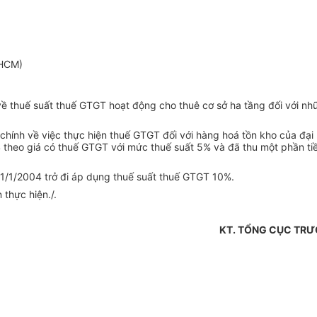
 HCM)
ề thuế suất thuế GTGT hoạt động cho thuê cơ sở ha tầng đối với nh
ính về việc thực hiện thuế GTGT đối với hàng hoá tồn kho của đại 
 theo giá có thuế GTGT với mức thuế suất 5% và đã thu một phần ti
 1/1/2004 trở đi áp dụng thuế suất thuế GTGT 10%.
thực hiện./.
KT. TỔNG CỤC TR