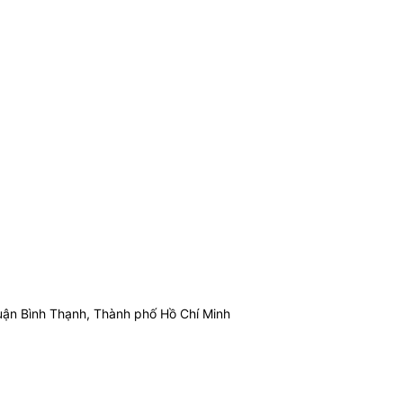
ận Bình Thạnh, Thành phố Hồ Chí Minh