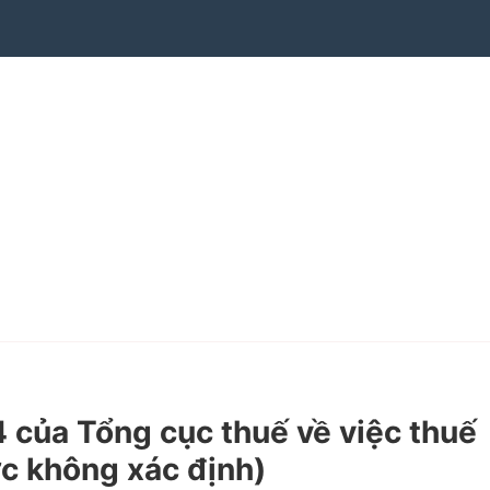
ủa Tổng cục thuế về việc thuế
ực không xác định)