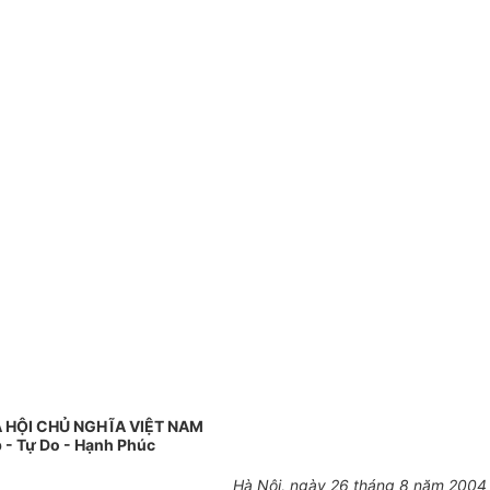
 HỘI CHỦ NGHĨA VIỆT NAM
 - Tự Do - Hạnh Phúc
Hà Nội, ngày 26 tháng 8 năm 2004