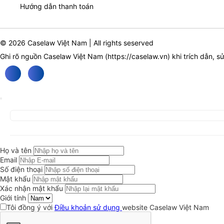
Hướng dẫn thanh toán
© 2026 Caselaw Việt Nam | All rights seserved
Ghi rõ nguồn Caselaw Việt Nam (
https://caselaw.vn
) khi trích dẫn, s
Họ và tên
Email
Số điện thoại
Mật khẩu
Xác nhận mật khẩu
Giới tính
Tôi đồng ý với
Điều khoản sử dụng
website Caselaw Việt Nam