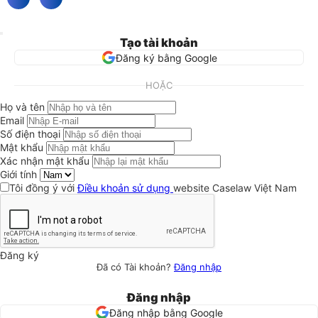
Tạo tài khoản
Đăng ký bằng Google
HOẶC
Họ và tên
Email
Số điện thoại
Mật khẩu
Xác nhận mật khẩu
Giới tính
Tôi đồng ý với
Điều khoản sử dụng
website Caselaw Việt Nam
Đăng ký
Đã có Tài khoản?
Đăng nhập
Đăng nhập
Đăng nhập bằng Google