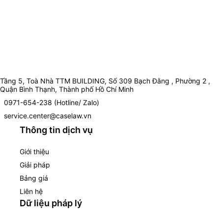
Tầng 5, Toà Nhà TTM BUILDING, Số 309 Bạch Đằng , Phường 2 ,
Quận Bình Thạnh, Thành phố Hồ Chí Minh
0971-654-238 (Hotline/ Zalo)
service.center@caselaw.vn
Thông tin dịch vụ
Giới thiệu
Giải pháp
Bảng giá
Liên hệ
Dữ liệu pháp lý