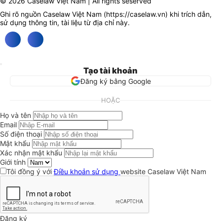
© 2026 Caselaw Việt Nam | All rights seserved
Ghi rõ nguồn Caselaw Việt Nam (
https://caselaw.vn
) khi trích dẫn,
sử dụng thông tin, tài liệu từ địa chỉ này.
Tạo tài khoản
Đăng ký bằng Google
HOẶC
Họ và tên
Email
Số điện thoại
Mật khẩu
Xác nhận mật khẩu
Giới tính
Tôi đồng ý với
Điều khoản sử dụng
website Caselaw Việt Nam
Đăng ký