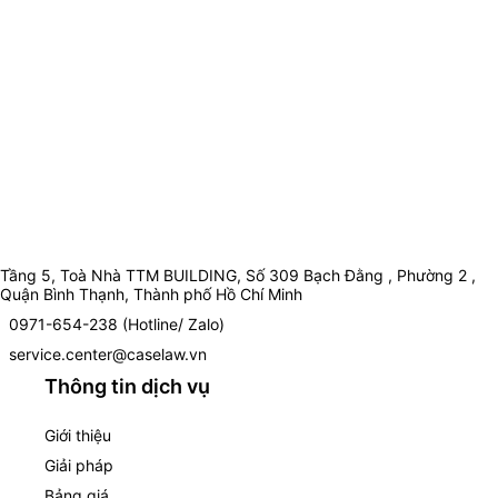
Tầng 5, Toà Nhà TTM BUILDING, Số 309 Bạch Đằng , Phường 2 ,
Quận Bình Thạnh, Thành phố Hồ Chí Minh
0971-654-238 (Hotline/ Zalo)
service.center@caselaw.vn
Thông tin dịch vụ
Giới thiệu
Giải pháp
Bảng giá