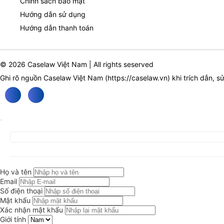
Chính sách bảo mật
Hướng dẫn sử dụng
Hướng dẫn thanh toán
© 2026 Caselaw Việt Nam | All rights seserved
Ghi rõ nguồn Caselaw Việt Nam (
https://caselaw.vn
) khi trích dẫn, s
Họ và tên
Email
Số điện thoại
Mật khẩu
Xác nhận mật khẩu
Giới tính