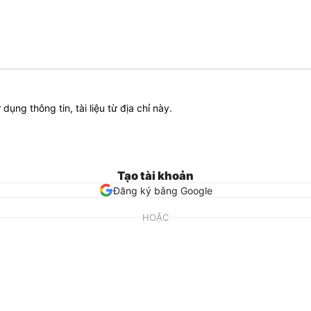
ử dụng thông tin, tài liệu từ địa chỉ này.
Tạo tài khoản
Đăng ký bằng Google
HOẶC