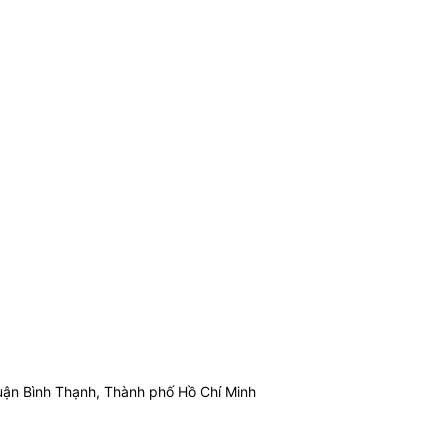
ận Bình Thạnh, Thành phố Hồ Chí Minh