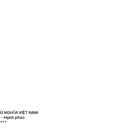
Ủ NGHĨA VIỆT NAM
o - Hạnh phúc
***