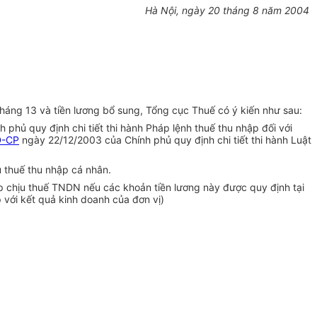
Hà Nội, ngày 20 tháng 8 năm 2004
áng 13 và tiền lương bổ sung, Tổng cục Thuế có ý kiến như sau:
hủ quy định chi tiết thi hành Pháp lệnh thuế thu nhập đối với
Đ-CP
ngày 22/12/2003 của Chính phủ quy định chi tiết thi hành Luật
u thuế thu nhập cá nhân.
ập chịu thuế TNDN nếu các khoản tiền lương này được quy định tại
 với kết quả kinh doanh của đơn vị)