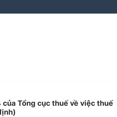
ủa Tổng cục thuế về việc thuế
định)