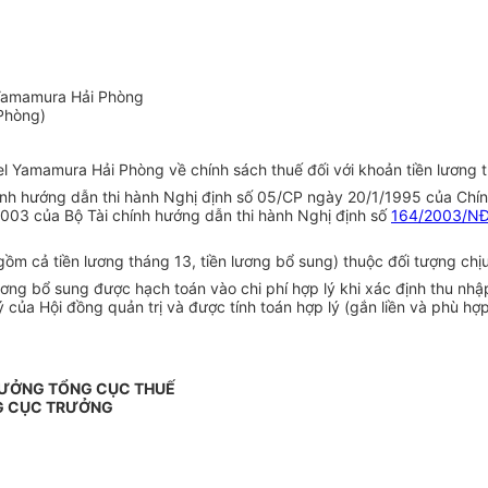
 Yamamura Hải Phòng
Phòng)
Yamamura Hải Phòng về chính sách thuế đối với khoản tiền lương th
 hướng dẫn thi hành Nghị định số 05/CP ngày 20/1/1995 của Chính p
003 của Bộ Tài chính hướng dẫn thi hành Nghị định số
164/2003/N
gồm cả tiền lương tháng 13, tiền lương bổ sung) thuộc đối tượng chị
ương bổ sung được hạch toán vào chi phí hợp lý khi xác định thu nh
ủa Hội đồng quản trị và được tính toán hợp lý (gắn liền và phù hợp
RƯỞNG TỔNG CỤC THUẾ
G CỤC TRƯỞNG