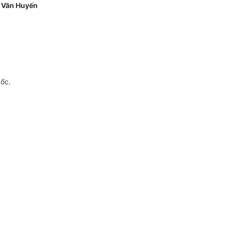
 Văn Huyến
gốc.