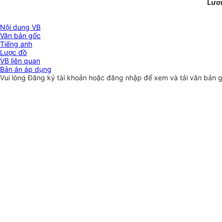
Lươ
Nội dung VB
Văn bản gốc
Tiếng anh
Lược đồ
VB liên quan
Bản án áp dụng
Vui lòng
Đăng ký
tài khoản hoặc
đăng nhập
để xem và tải văn bản 