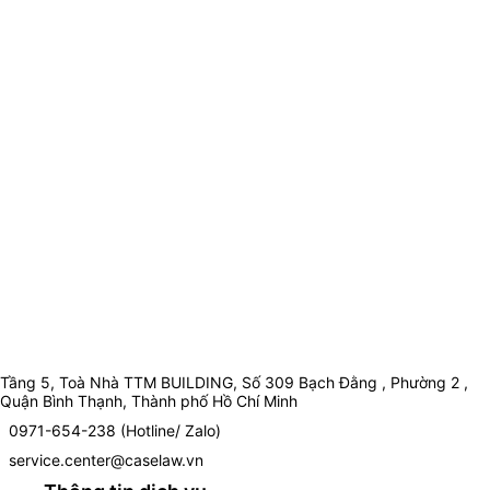
Tầng 5, Toà Nhà TTM BUILDING, Số 309 Bạch Đằng , Phường 2 ,
Quận Bình Thạnh, Thành phố Hồ Chí Minh
0971-654-238 (Hotline/ Zalo)
service.center@caselaw.vn