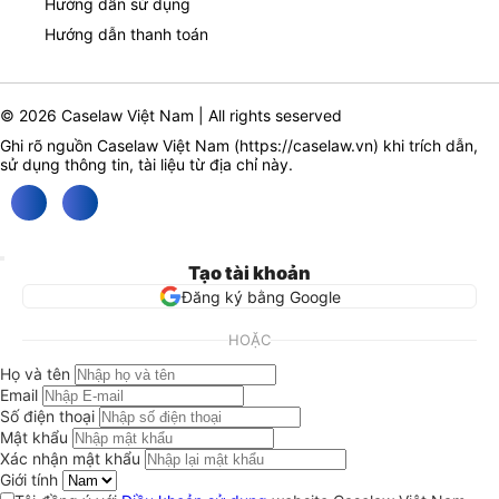
Hướng dẫn sử dụng
Hướng dẫn thanh toán
© 2026 Caselaw Việt Nam | All rights seserved
Ghi rõ nguồn Caselaw Việt Nam (
https://caselaw.vn
) khi trích dẫn,
sử dụng thông tin, tài liệu từ địa chỉ này.
Tạo tài khoản
Đăng ký bằng Google
HOẶC
Họ và tên
Email
Số điện thoại
Mật khẩu
Xác nhận mật khẩu
Giới tính