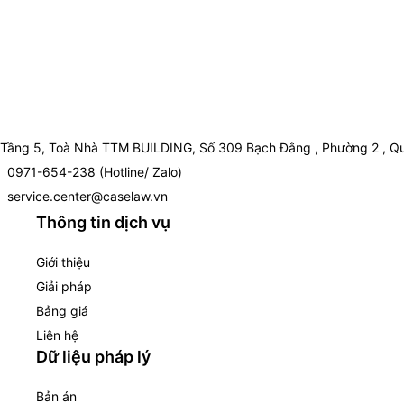
Tầng 5, Toà Nhà TTM BUILDING, Số 309 Bạch Đằng , Phường 2 , Qu
0971-654-238 (Hotline/ Zalo)
service.center@caselaw.vn
Thông tin dịch vụ
Giới thiệu
Giải pháp
Bảng giá
Liên hệ
Dữ liệu pháp lý
Bản án