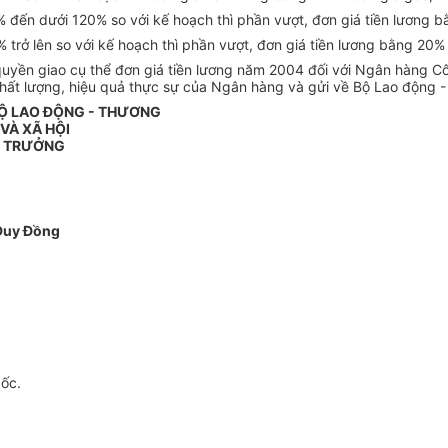
0% đến dưới 120% so với kế hoạch thì phần vượt, đơn giá tiền lương 
% trở lên so với kế hoạch thì phần vượt, đơn giá tiền lương bằng 20%
uyền giao cụ thể đơn giá tiền lương năm 2004 đối với Ngân hàng Cô
hất lượng, hiệu quả thực sự của Ngân hàng và gửi về Bộ Lao động - T
BỘ LAO ĐỘNG - THƯƠNG
 VÀ XÃ HỘI
 TRƯỞNG
Duy Đồng
gốc.