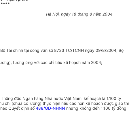
*****
Hà Nội, ngày 18 tháng 8 năm 2004
a Bộ Tài chính tại công văn số 8733 TC/TCNH ngày 09/8/2004, Bộ
lương), tương ứng với các chỉ tiêu kế hoạch năm 2004;
Thống đốc Ngân hàng Nhà nước Việt Nam, kế hoạch là 1.100 tỷ
u chi (chưa có lương) thực hiện nếu cao hơn kế hoạch được giao thì
 theo Quyết định số
488/QĐ-NHNN
nhưng không đến 1.100 tỷ đồng