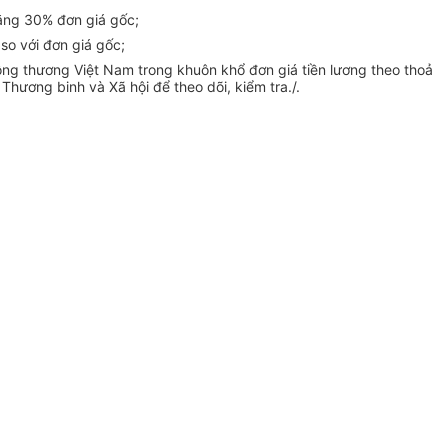
bằng 30% đơn giá gốc;
 so với đơn giá gốc;
ng thương Việt Nam trong khuôn khổ đơn giá tiền lương theo thoả
hương binh và Xã hội để theo dõi, kiểm tra./.