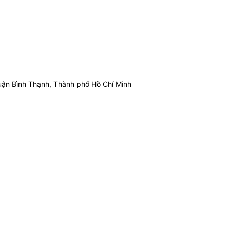
ận Bình Thạnh, Thành phố Hồ Chí Minh