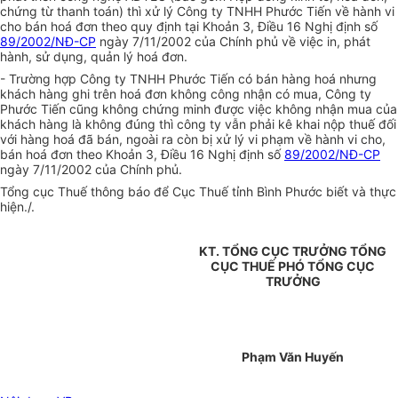
chứng từ thanh toán) thì xử lý Công ty TNHH Phước Tiến về hành vi
cho bán hoá đơn theo quy định tại Khoản 3, Điều 16 Nghị định số
89/2002/NĐ-CP
ngày 7/11/2002 của Chính phủ về việc in, phát
hành, sử dụng, quản lý hoá đơn.
- Trường hợp Công ty TNHH Phước Tiến có bán hàng hoá nhưng
khách hàng ghi trên hoá đơn không công nhận có mua, Công ty
Phước Tiến cũng không chứng minh được việc không nhận mua của
khách hàng là không đúng thì công ty vẫn phải kê khai nộp thuế đối
với hàng hoá đã bán, ngoài ra còn bị xử lý vi phạm về hành vi cho,
bán hoá đơn theo Khoản 3, Điều 16 Nghị định số
89/2002/NĐ-CP
ngày 7/11/2002 của Chính phủ.
Tổng cục Thuế thông báo để Cục Thuế tỉnh Bình Phước biết và thực
hiện./.
KT. TỔNG CỤC TRƯỞNG TỔNG
CỤC THUẾ PHÓ TỔNG CỤC
TRƯỞNG
Phạm Văn Huyến