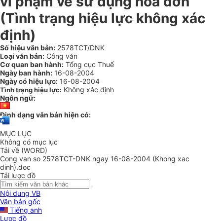
vi phạm về sử dụng hoá đơn
(Tình trạng hiệu lực không xác
định)
Số hiệu văn bản:
2578TCT/DNK
Loại văn bản:
Công văn
Cơ quan ban hành:
Tổng cục Thuế
Ngày ban hành:
16-08-2004
Ngày có hiệu lực:
16-08-2004
Không xác định
Tình trạng hiệu lực:
Ngôn ngữ:
Định dạng văn bản hiện có:
MỤC LỤC
Không có mục lục
Tải về (WORD)
Cong van so 2578TCT-DNK ngay 16-08-2004 (Khong xac
dinh).doc
Tải lược đồ
Nội dung VB
Văn bản gốc
Tiếng anh
Lược đồ