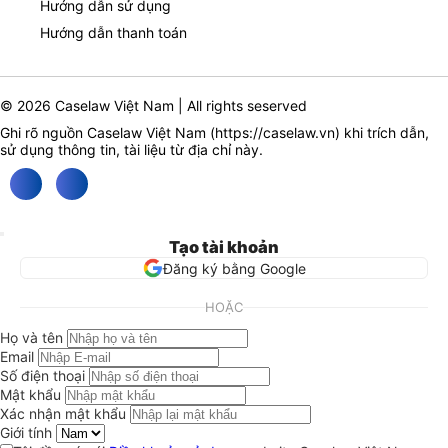
Hướng dẫn sử dụng
Hướng dẫn thanh toán
© 2026 Caselaw Việt Nam | All rights seserved
Ghi rõ nguồn Caselaw Việt Nam (
https://caselaw.vn
) khi trích dẫn,
sử dụng thông tin, tài liệu từ địa chỉ này.
Tạo tài khoản
Đăng ký bằng Google
HOẶC
Họ và tên
Email
Số điện thoại
Mật khẩu
Xác nhận mật khẩu
Giới tính