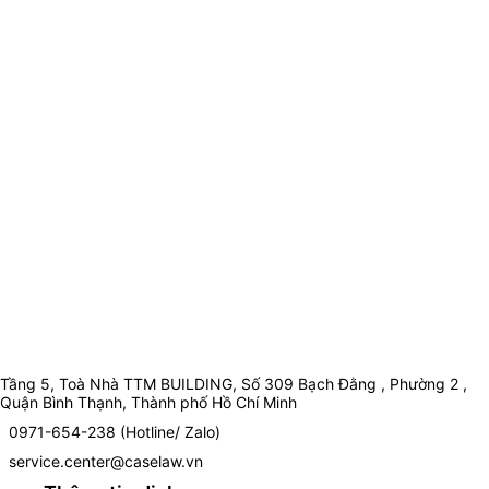
Tầng 5, Toà Nhà TTM BUILDING, Số 309 Bạch Đằng , Phường 2 ,
Quận Bình Thạnh, Thành phố Hồ Chí Minh
0971-654-238 (Hotline/ Zalo)
service.center@caselaw.vn