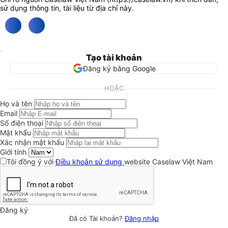
sử dụng thông tin, tài liệu từ địa chỉ này.
Tạo tài khoản
Đăng ký bằng Google
HOẶC
Họ và tên
Email
Số điện thoại
Mật khẩu
Xác nhận mật khẩu
Giới tính
Tôi đồng ý với
Điều khoản sử dụng
website Caselaw Việt Nam
Đăng ký
Đã có Tài khoản?
Đăng nhập