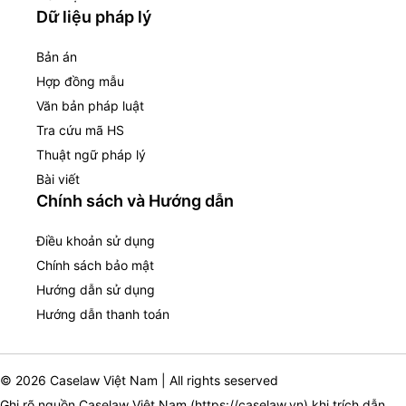
Dữ liệu pháp lý
Bản án
Hợp đồng mẫu
Văn bản pháp luật
Tra cứu mã HS
Thuật ngữ pháp lý
Bài viết
Chính sách và Hướng dẫn
Điều khoản sử dụng
Chính sách bảo mật
Hướng dẫn sử dụng
Hướng dẫn thanh toán
© 2026 Caselaw Việt Nam | All rights seserved
Ghi rõ nguồn Caselaw Việt Nam (
https://caselaw.vn
) khi trích dẫn,