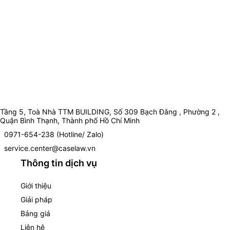
Tầng 5, Toà Nhà TTM BUILDING, Số 309 Bạch Đằng , Phường 2 ,
Quận Bình Thạnh, Thành phố Hồ Chí Minh
0971-654-238 (Hotline/ Zalo)
service.center@caselaw.vn
Thông tin dịch vụ
Giới thiệu
Giải pháp
Bảng giá
Liên hệ