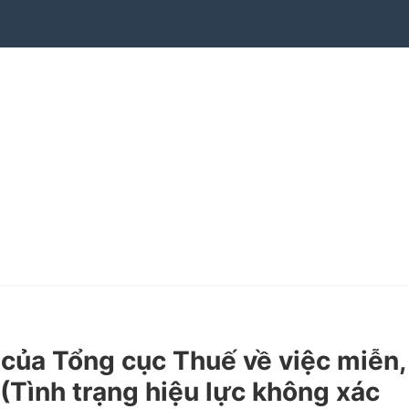
ủa Tổng cục Thuế về việc miễn,
(Tình trạng hiệu lực không xác