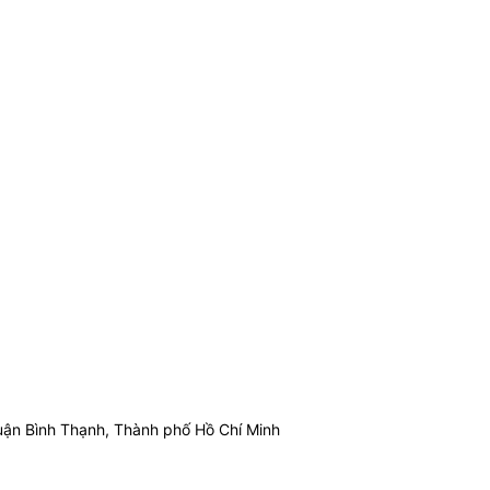
ận Bình Thạnh, Thành phố Hồ Chí Minh