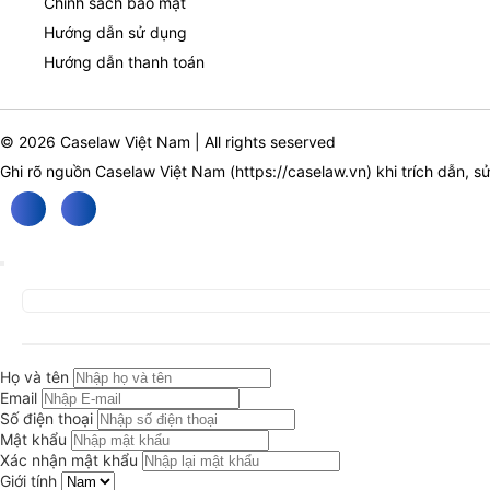
Chính sách bảo mật
Hướng dẫn sử dụng
Hướng dẫn thanh toán
© 2026 Caselaw Việt Nam | All rights seserved
Ghi rõ nguồn Caselaw Việt Nam (
https://caselaw.vn
) khi trích dẫn, s
Họ và tên
Email
Số điện thoại
Mật khẩu
Xác nhận mật khẩu
Giới tính