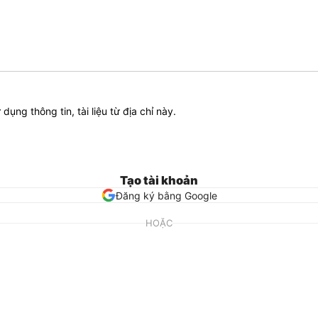
ử dụng thông tin, tài liệu từ địa chỉ này.
Tạo tài khoản
Đăng ký bằng Google
HOẶC