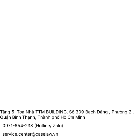
Tầng 5, Toà Nhà TTM BUILDING, Số 309 Bạch Đằng , Phường 2 ,
Quận Bình Thạnh, Thành phố Hồ Chí Minh
0971-654-238 (Hotline/ Zalo)
service.center@caselaw.vn