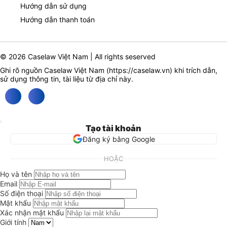
Hướng dẫn sử dụng
Hướng dẫn thanh toán
© 2026 Caselaw Việt Nam | All rights seserved
Ghi rõ nguồn Caselaw Việt Nam (
https://caselaw.vn
) khi trích dẫn,
sử dụng thông tin, tài liệu từ địa chỉ này.
Tạo tài khoản
Đăng ký bằng Google
HOẶC
Họ và tên
Email
Số điện thoại
Mật khẩu
Xác nhận mật khẩu
Giới tính