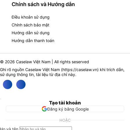
Chính sách và Hướng dẫn
Điều khoản sử dụng
Chính sách bảo mật
Hướng dẫn sử dụng
Hướng dẫn thanh toán
© 2026 Caselaw Việt Nam | All rights seserved
Ghi rõ nguồn Caselaw Việt Nam (
https://caselaw.vn
) khi trích dẫn,
sử dụng thông tin, tài liệu từ địa chỉ này.
Tạo tài khoản
Đăng ký bằng Google
HOẶC
Họ và tên