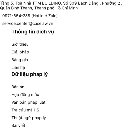
Tầng 5, Toà Nhà TTM BUILDING, Số 309 Bạch Đằng , Phường 2 ,
Quận Bình Thạnh, Thành phố Hồ Chí Minh
0971-654-238 (Hotline/ Zalo)
service.center@caselaw.vn
Thông tin dịch vụ
Giới thiệu
Giải pháp
Bảng giá
Liên hệ
Dữ liệu pháp lý
Bản án
Hợp đồng mẫu
Văn bản pháp luật
Tra cứu mã HS
Thuật ngữ pháp lý
Bài viết