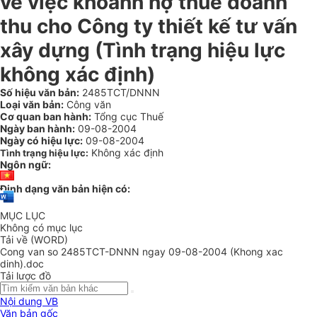
về việc khoanh nợ thuế doanh
thu cho Công ty thiết kế tư vấn
xây dựng (Tình trạng hiệu lực
không xác định)
Số hiệu văn bản:
2485TCT/DNNN
Loại văn bản:
Công văn
Cơ quan ban hành:
Tổng cục Thuế
Ngày ban hành:
09-08-2004
Ngày có hiệu lực:
09-08-2004
Không xác định
Tình trạng hiệu lực:
Ngôn ngữ:
Định dạng văn bản hiện có:
MỤC LỤC
Không có mục lục
Tải về (WORD)
Cong van so 2485TCT-DNNN ngay 09-08-2004 (Khong xac
dinh).doc
Tải lược đồ
Nội dung VB
Văn bản gốc