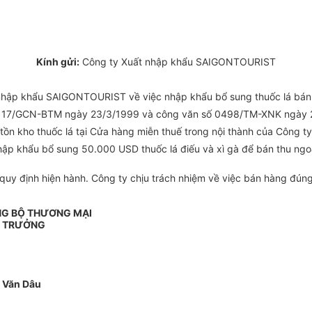
Kính gửi:
Công ty Xuất nhập khẩu SAIGONTOURIST
hập khẩu SAIGONTOURIST về việc nhập khẩu bổ sung thuốc lá bán mi
 số 17/GCN-BTM ngày 23/3/1999 và công văn số 0498/TM-XNK ngày 
 tồn kho thuốc lá tại Cửa hàng miễn thuế trong nội thành của Công 
khẩu bổ sung 50.000 USD thuốc lá điếu và xì gà để bán thu ngoại 
quy định hiện hành. Công ty chịu trách nhiệm về việc bán hàng đúng
NG BỘ THƯƠNG MẠI
 TRƯỞNG
 Văn Dâu