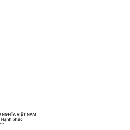
 NGHĨA VIỆT NAM
 - Hạnh phúc
**