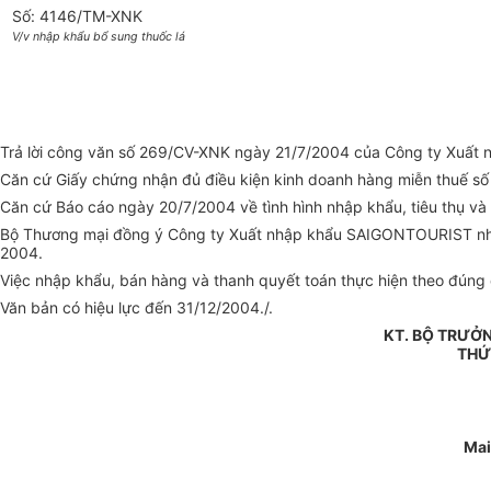
Số: 4146/TM-XNK
V/v nhập khẩu bổ sung thuốc lá
Trả lời công văn số 269/CV-XNK ngày 21/7/2004 của Công ty Xuất n
Căn cứ Giấy chứng nhận đủ điều kiện kinh doanh hàng miễn thuế
Căn cứ Báo cáo ngày 20/7/2004 về tình hình nhập khẩu, tiêu thụ và
Bộ Thương mại đồng ý Công ty Xuất nhập khẩu SAIGONTOURIST nhập 
2004.
Việc nhập khẩu, bán hàng và thanh quyết toán thực hiện theo đúng 
Văn bản có hiệu lực đến 31/12/2004./.
KT. BỘ TRƯỞ
THỨ
Mai