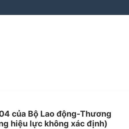
04 của Bộ Lao động-Thương
ạng hiệu lực không xác định)