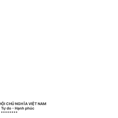
HỘI CHỦ NGHĨA VIỆT NAM
- Tự do - Hạnh phúc
********