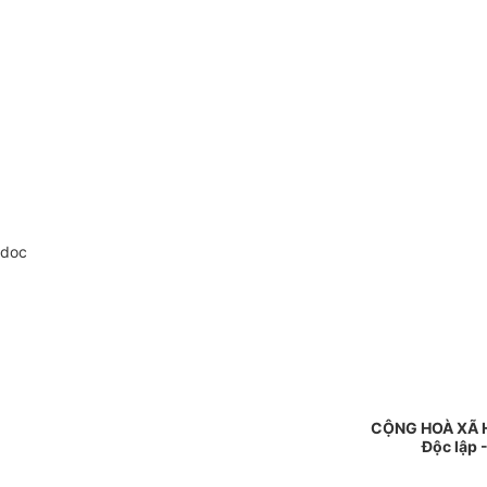
.doc
CỘNG HOÀ XÃ 
Độc lập 