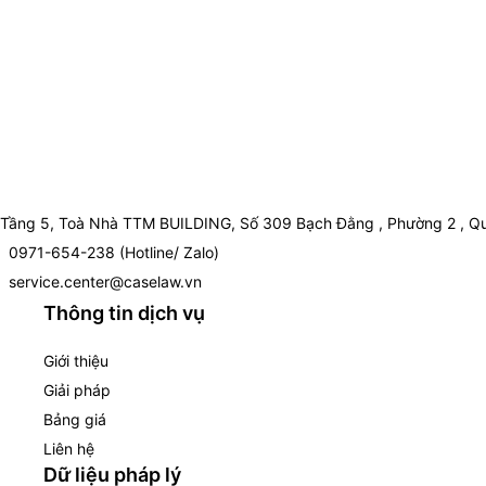
Tầng 5, Toà Nhà TTM BUILDING, Số 309 Bạch Đằng , Phường 2 , Qu
0971-654-238 (Hotline/ Zalo)
service.center@caselaw.vn
Thông tin dịch vụ
Giới thiệu
Giải pháp
Bảng giá
Liên hệ
Dữ liệu pháp lý