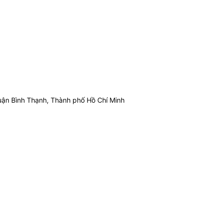
ận Bình Thạnh, Thành phố Hồ Chí Minh