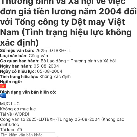
Thương binh và Xã hội về việc
đơn giá tiền lương năm 2004 đối
với Tổng công ty Dệt may Việt
Nam (Tình trạng hiệu lực không
xác định)
Số hiệu văn bản:
2625/LĐTBXH-TL
Loại văn bản:
Công văn
Cơ quan ban hành:
Bộ Lao động – Thương binh và Xã hội
Ngày ban hành:
05-08-2004
Ngày có hiệu lực:
05-08-2004
Không xác định
Tình trạng hiệu lực:
Ngôn ngữ:
Định dạng văn bản hiện có:
MỤC LỤC
Không có mục lục
Tải về (WORD)
Cong van so 2625-LDTBXH-TL ngay 05-08-2004 (Khong xac
dinh).doc
Tải lược đồ