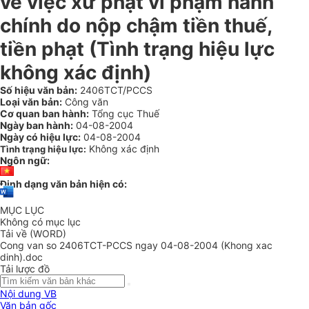
về việc xử phạt vi phạm hành
chính do nộp chậm tiền thuế,
tiền phạt (Tình trạng hiệu lực
không xác định)
Số hiệu văn bản:
2406TCT/PCCS
Loại văn bản:
Công văn
Cơ quan ban hành:
Tổng cục Thuế
Ngày ban hành:
04-08-2004
Ngày có hiệu lực:
04-08-2004
Không xác định
Tình trạng hiệu lực:
Ngôn ngữ:
Định dạng văn bản hiện có:
MỤC LỤC
Không có mục lục
Tải về (WORD)
Cong van so 2406TCT-PCCS ngay 04-08-2004 (Khong xac
dinh).doc
Tải lược đồ
Nội dung VB
Văn bản gốc