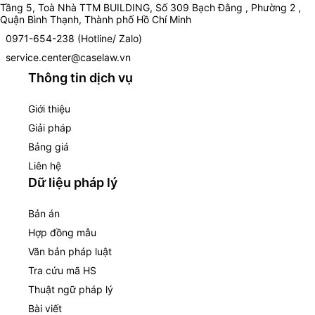
Tầng 5, Toà Nhà TTM BUILDING, Số 309 Bạch Đằng , Phường 2 ,
Quận Bình Thạnh, Thành phố Hồ Chí Minh
0971-654-238 (Hotline/ Zalo)
service.center@caselaw.vn
Thông tin dịch vụ
Giới thiệu
Giải pháp
Bảng giá
Liên hệ
Dữ liệu pháp lý
Bản án
Hợp đồng mẫu
Văn bản pháp luật
Tra cứu mã HS
Thuật ngữ pháp lý
Bài viết