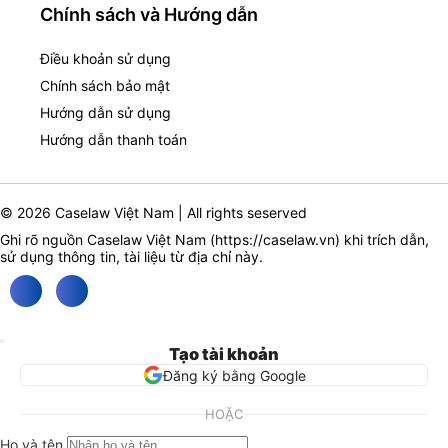
Chính sách và Hướng dẫn
Điều khoản sử dụng
Chính sách bảo mật
Hướng dẫn sử dụng
Hướng dẫn thanh toán
© 2026 Caselaw Việt Nam | All rights seserved
Ghi rõ nguồn Caselaw Việt Nam (
https://caselaw.vn
) khi trích dẫn,
sử dụng thông tin, tài liệu từ địa chỉ này.
Tạo tài khoản
Đăng ký bằng Google
HOẶC
Họ và tên