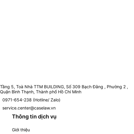
Tầng 5, Toà Nhà TTM BUILDING, Số 309 Bạch Đằng , Phường 2 ,
Quận Bình Thạnh, Thành phố Hồ Chí Minh
0971-654-238 (Hotline/ Zalo)
service.center@caselaw.vn
Thông tin dịch vụ
Giới thiệu