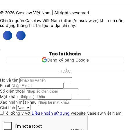
© 2026 Caselaw Việt Nam | All rights seserved
Ghi rõ nguồn Caselaw Việt Nam (
https://caselaw.vn
) khi trích dẫn,
sử dụng thông tin, tài liệu từ địa chỉ này.
Tạo tài khoản
Đăng ký bằng Google
HOẶC
Họ và tên
Email
Số điện thoại
Mật khẩu
Xác nhận mật khẩu
Giới tính
Tôi đồng ý với
Điều khoản sử dụng
website Caselaw Việt Nam