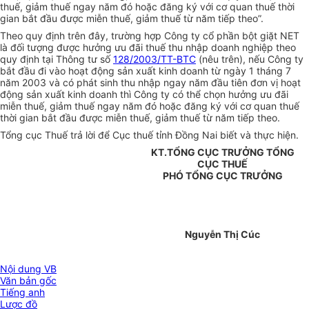
thuế, giảm thuế ngay năm đó hoặc đăng ký với cơ quan thuế thời
gian bắt đầu được miễn thuế, giảm thuế từ năm tiếp theo”.
Theo quy định trên đây, trường hợp Công ty cổ phần bột giặt NET
là đối tượng được hưởng ưu đãi thuế thu nhập doanh nghiệp theo
quy định tại Thông tư số
128/2003/TT-BTC
(nêu trên), nếu Công ty
bắt đầu đi vào hoạt động sản xuất kinh doanh từ ngày 1 tháng 7
năm 2003 và có phát sinh thu nhập ngay năm đầu tiên đơn vị hoạt
động sản xuất kinh doanh thì Công ty có thể chọn hưởng ưu đãi
miễn thuế, giảm thuế ngay năm đó hoặc đăng ký với cơ quan thuế
thời gian bắt đầu được miễn thuế, giảm thuế từ năm tiếp theo.
Tổng cục Thuế trả lời để Cục thuế tỉnh Đồng Nai biết và thực hiện.
KT.TỔNG CỤC TRƯỞNG TỔNG
CỤC THUẾ
PHÓ TỔNG CỤC TRƯỞNG
Nguyễn Thị Cúc
Nội dung VB
Văn bản gốc
Tiếng anh
Lược đồ