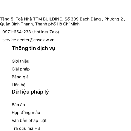
Tầng 5, Toà Nhà TTM BUILDING, Số 309 Bạch Đằng , Phường 2 ,
Quận Bình Thạnh, Thành phố Hồ Chí Minh
0971-654-238 (Hotline/ Zalo)
service.center@caselaw.vn
Thông tin dịch vụ
Giới thiệu
Giải pháp
Bảng giá
Liên hệ
Dữ liệu pháp lý
Bản án
Hợp đồng mẫu
Văn bản pháp luật
Tra cứu mã HS