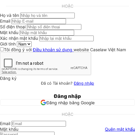
HOẶC
Họ và tên
Email
Số điện thoại
Mật khẩu
Xác nhận mật khẩu
Giới tính
Tôi đồng ý với
Điều khoản sử dụng
website Caselaw Việt Nam
Đăng ký
Đã có Tài khoản?
Đăng nhập
Đăng nhập
Đăng nhập bằng Google
HOẶC
Email
Mật khẩu
Quên mật khẩu