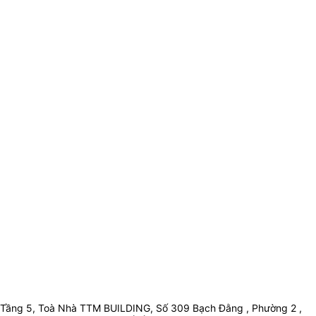
Tầng 5, Toà Nhà TTM BUILDING, Số 309 Bạch Đằng , Phường 2 ,