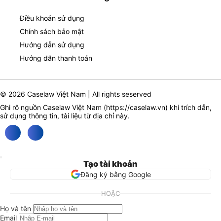
Điều khoản sử dụng
Chính sách bảo mật
Hướng dẫn sử dụng
Hướng dẫn thanh toán
© 2026 Caselaw Việt Nam | All rights seserved
Ghi rõ nguồn Caselaw Việt Nam (
https://caselaw.vn
) khi trích dẫn,
sử dụng thông tin, tài liệu từ địa chỉ này.
Tạo tài khoản
Đăng ký bằng Google
HOẶC
Họ và tên
Email