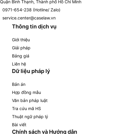
Quận Bình Thạnh, Thành phố Hồ Chí Minh
0971-654-238 (Hotline/ Zalo)
service.center@caselaw.vn
Thông tin dịch vụ
Giới thiệu
Giải pháp
Bảng giá
Liên hệ
Dữ liệu pháp lý
Bản án
Hợp đồng mẫu
Văn bản pháp luật
Tra cứu mã HS
Thuật ngữ pháp lý
Bài viết
Chính sách và Hướng dẫn