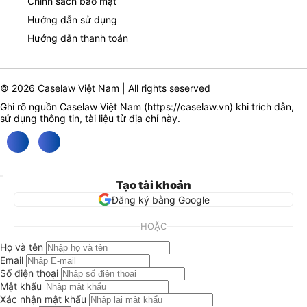
Chính sách bảo mật
Hướng dẫn sử dụng
Hướng dẫn thanh toán
© 2026 Caselaw Việt Nam | All rights seserved
Ghi rõ nguồn Caselaw Việt Nam (
https://caselaw.vn
) khi trích dẫn,
sử dụng thông tin, tài liệu từ địa chỉ này.
Tạo tài khoản
Đăng ký bằng Google
HOẶC
Họ và tên
Email
Số điện thoại
Mật khẩu
Xác nhận mật khẩu