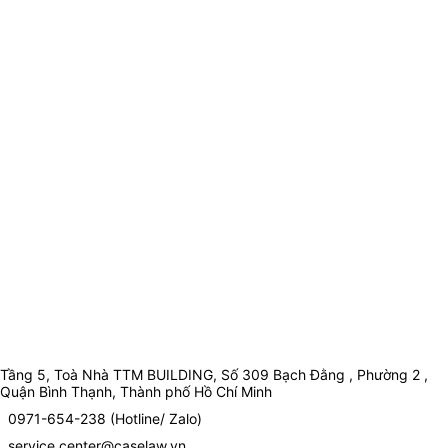
Tầng 5, Toà Nhà TTM BUILDING, Số 309 Bạch Đằng , Phường 2 ,
Quận Bình Thạnh, Thành phố Hồ Chí Minh
0971-654-238 (Hotline/ Zalo)
service.center@caselaw.vn